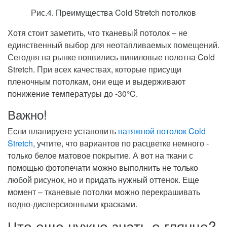
Рис.4. Преимущества Cold Stretch потолков
Хотя стоит заметить, что тканевый потолок – не
единственный выбор для неотапливаемых помещений.
Сегодня на рынке появились виниловые полотна Cold
Stretch. При всех качествах, которые присущи
пленочным потолкам, они еще и выдерживают
понижение температуры до -30°C.
Важно!
Если планируете установить
натяжной потолок Cold
Stretch
, учтите, что вариантов по расцветке немного -
только белое матовое покрытие. А вот на ткани с
помощью фотопечати можно выполнить не только
любой рисунок, но и придать нужный оттенок. Еще
момент – тканевые потолки можно перекрашивать
водно-дисперсионными красками.
Что еще нужно знать о глянце?