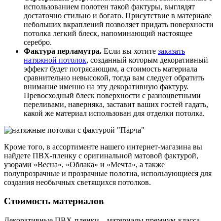
использованием полотен такой фактуры, выглядят
достаточно стильно и богато. Присутствие в материале
небольших вкраплений позволяет придать поверхности
потолка легкий блеск, напоминающий настоящее
серебро.
Фактура перламутра.
Если вы хотите
заказать
натяжной потолок
, созданный которым декоративный
эффект будет потрясающим, а стоимость материала
сравнительно невысокой, тогда вам следует обратить
внимание именно на эту декоративную фактуру.
Превосходный блеск поверхности с разноцветными
переливами, наверняка, заставит ваших гостей гадать,
какой же материал использован для отделки потолка.
Кроме того, в ассортименте нашего интернет-магазина вы
найдете ПВХ-пленку с оригинальной матовой фактурой,
узорами «Весна», «Облака» и «Мечта», а также
полупрозрачные и прозрачные полотна, использующиеся для
создания необычных светящихся потолков.
Стоимость материалов
Декоративные ПВХ-пленки – материалы премиум-класса,