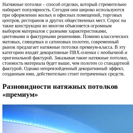
Натяжные потолки – способ отделки, который стремительно
набирает популярность. Сегодня они широко используются
при оформлении жилых и офисных помещений, торговых
центров, ресторанов и других общественных мест.
Спрос на
такие конструкции во многом объясняется огромным
выбором материалов с разными характеристиками,
цветовыми и фактурными решениями. Помимо классических
матовых, глянцевых и сатиновых полотен, современный
рынок предлагает натяжные потолки премиум-класса. В эту
категорию входят декоративные ПВХ-пленки с необычной и
оригинальной фактурой. Заказывая такие натяжные потолки,
стоимость материала будет выше, чем полотен со стандартной
фактурой. Однако непревзойденный декоративный эффект,
созданным ими, действительно стоит потраченных средств.
Разновидности натяжных потолков
«премиум»