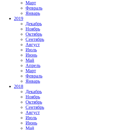
Март
Февраль
Январь
2019
Декабрь
Ноябрь
Октябрь
Сентябрь
Август
Июль
Июнь
Май
Апрель
Март
Февраль
Январь
2018
Декабрь
Ноябрь
Октябрь
Сентябрь
Август
Июль
Июнь
Май