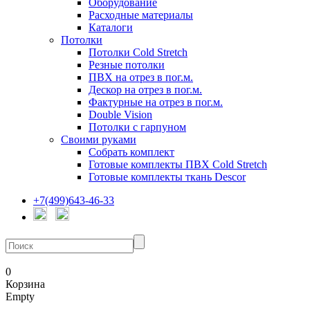
Оборудование
Расходные материалы
Каталоги
Потолки
Потолки Cold Stretch
Резные потолки
ПВХ на отрез в пог.м.
Дескор на отрез в пог.м.
Фактурные на отрез в пог.м.
Double Vision
Потолки с гарпуном
Своими руками
Собрать комплект
Готовые комплекты ПВХ Cold Stretch
Готовые комплекты ткань Descor
+7(499)643-46-33
0
Корзина
Empty