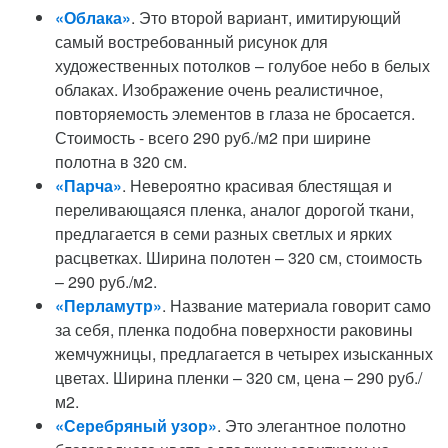
«Облака»
. Это второй вариант, имитирующий
самый востребованный рисунок для
художественных потолков – голубое небо в белых
облаках. Изображение очень реалистичное,
повторяемость элементов в глаза не бросается.
Стоимость - всего 290 руб./м2 при ширине
полотна в 320 см.
«Парча»
. Невероятно красивая блестящая и
переливающаяся пленка, аналог дорогой ткани,
предлагается в семи разных светлых и ярких
расцветках. Ширина полотен – 320 см, стоимость
– 290 руб./м2.
«Перламутр»
. Название материала говорит само
за себя, пленка подобна поверхности раковины
жемчужницы, предлагается в четырех изысканных
цветах. Ширина пленки – 320 см, цена – 290 руб./
м2.
«Серебряный узор»
. Это элегантное полотно