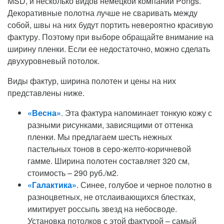
MSD, и несколько видов немецкой компании Pongs.
Декоративные полотна лучше не сваривать между
собой, швы на них будут портить невероятно красивую
фактуру. Поэтому при выборе обращайте внимание на
ширину пленки. Если ее недостаточно, можно сделать
двухуровневый потолок.
Виды фактур, ширина полотен и цены на них
представлены ниже.
«Весна»
. Эта фактура напоминает тонкую кожу с
разными рисунками, зависящими от оттенка
пленки. Мы предлагаем шесть нежных
пастельных тонов в серо-желто-коричневой
гамме. Ширина полотен составляет 320 см,
стоимость – 290 руб./м2.
«Галактика»
. Синее, голубое и черное полотно в
разноцветных, не отслаивающихся блестках,
имитирует россыпь звезд на небосводе.
Установка потолков с этой фактурой – самый