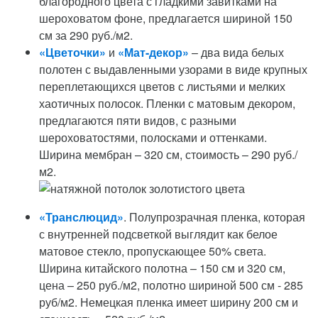
благородного цвета с гладкими завитками на
шероховатом фоне, предлагается шириной 150
см за 290 руб./м2.
«Цветочки»
и
«Мат-декор»
– два вида белых
полотен с выдавленными узорами в виде крупных
переплетающихся цветов с листьями и мелких
хаотичных полосок. Пленки с матовым декором,
предлагаются пяти видов, с разными
шероховатостями, полосками и оттенками.
Ширина мембран – 320 см, стоимость – 290 руб./
м2.
«Транслюцид»
. Полупрозрачная пленка, которая
с внутренней подсветкой выглядит как белое
матовое стекло, пропускающее 50% света.
Ширина китайского полотна – 150 см и 320 см,
цена – 250 руб./м2, полотно шириной 500 см - 285
руб/м2. Немецкая пленка имеет ширину 200 см и