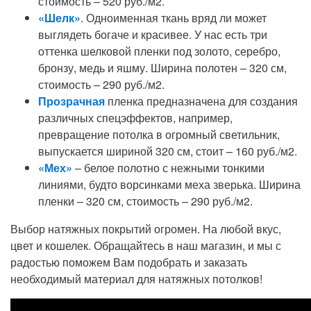
стоимость – 520 руб./м2.
«Шелк»
. Одноименная ткань вряд ли может
выглядеть богаче и красивее. У нас есть три
оттенка шелковой пленки под золото, серебро,
бронзу, медь и яшму. Ширина полотен – 320 см,
стоимость – 290 руб./м2.
Прозрачная
пленка предназначена для создания
различных спецэффектов, например,
превращение потолка в огромный светильник,
выпускается шириной 320 см, стоит – 160 руб./м2.
«Мех»
– белое полотно с нежными тонкими
линиями, будто ворсинками меха зверька. Ширина
пленки – 320 см, стоимость – 290 руб./м2.
Выбор натяжных покрытий огромен. На любой вкус,
цвет и кошелек. Обращайтесь в наш магазин, и мы с
радостью поможем Вам подобрать и заказать
необходимый материал для натяжных потолков!