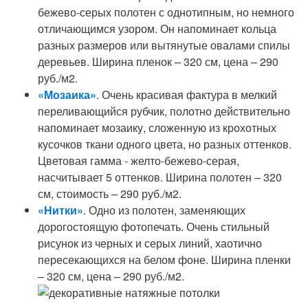
бежево-серых полотен с однотипным, но немного
отличающимся узором. Он напоминает кольца
разных размеров или вытянутые овалами спилы
деревьев. Ширина пленок – 320 см, цена – 290
руб./м2.
«Мозаика»
. Очень красивая фактура в мелкий
переливающийся рубчик, полотно действительно
напоминает мозаику, сложенную из крохотных
кусочков ткани одного цвета, но разных оттенков.
Цветовая гамма - желто-бежево-серая,
насчитывает 5 оттенков. Ширина полотен – 320
см, стоимость – 290 руб./м2.
«Нитки»
. Одно из полотен, заменяющих
дорогостоящую фотопечать. Очень стильный
рисунок из черных и серых линий, хаотично
пересекающихся на белом фоне. Ширина пленки
– 320 см, цена – 290 руб./м2.