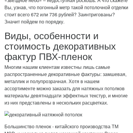
«звездное небо» – недоступная роскошь. А что скажете
Вы, узнав, что погонный метр такой потолочной отделки
стоит всего 672 или 736 рублей? Заинтригованы?
Значит пойдем по порядку.
Виды, особенности и
стоимость декоративных
фактур ПВХ-пленок
Многим нашим клиентам известны лишь самые
распространенные декоративные фактуры: замшевая,
металлик и полупрозрачная. Хотя в нашем
ассортименте можно заказать для натяжных потолков
материалы девятнадцати эффектных текстур, и многие
из них представлены в нескольких расцветках.
Большинство пленок - китайского производства ТМ