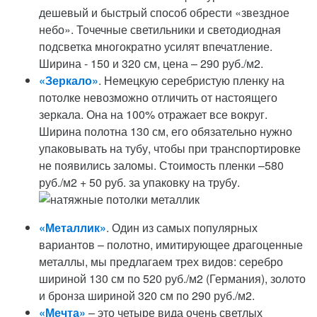
дешевый и быстрый способ обрести «звездное
небо». Точечные светильники и светодиодная
подсветка многократно усилят впечатление.
Ширина - 150 и 320 см, цена – 290 руб./м2.
«Зеркало»
. Немецкую серебристую пленку на
потолке невозможно отличить от настоящего
зеркала. Она на 100% отражает все вокруг.
Ширина полотна 130 см, его обязательно нужно
упаковывать на тубу, чтобы при транспортировке
не появились заломы. Стоимость пленки –580
руб./м2 + 50 руб. за упаковку на трубу.
«Металлик»
. Один из самых популярных
вариантов – полотно, имитирующее драгоценные
металлы, мы предлагаем трех видов: серебро
шириной 130 см по 520 руб./м2 (Германия), золото
и бронза шириной 320 см по 290 руб./м2.
«Мечта»
– это четыре вида очень светлых