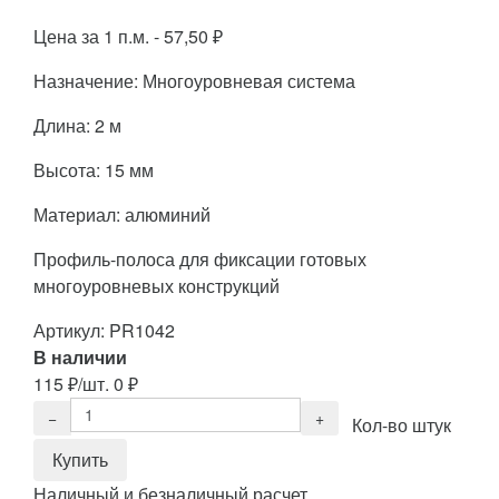
Цена за 1 п.м. -
57,50
₽
Назначение: Многоуровневая система
Длина: 2 м
Высота: 15 мм
Материал: алюминий
Профиль-полоса для фиксации готовых
многоуровневых конструкций
Артикул:
PR1042
В наличии
115
₽
/шт.
0
₽
Кол-во штук
Наличный и безналичный расчет