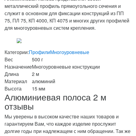
металлический профиль прямоугольного сечения и
служит в основном для фиксации конструкций из ПП
75, ПЛ 75, КП 4000, КП 4075 и многих других профилей
для многоуровневых систем крепления.
Категории:
Профили
Многоуровневые
Вес
500 г
Назначение
Многоуровневые конструкции
Длина
2 м
Материал
алюминий
Высота
15 мм
Алюминиевая полоса 2 м
отзывы
Мы уверены в высоком качестве наших товаров и
гарантируем Вам, что каждое изделие прослужит
долгие годы при надлежащем с ним обращении. Так же