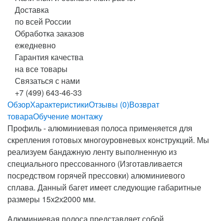
Доставка
по всей России
Обработка заказов
ежедневно
Гарантия качества
на все товары
Связаться с нами
+7 (499) 643-46-33
Обзор
Характеристики
Отзывы (0)
Возврат
товара
Обучение монтажу
Профиль - алюминиевая полоса применяется для
скрепления готовых многоуровневых конструкций. Мы
реализуем бандажную ленту выполненную из
специального прессованного (Изготавливается
посредством горячей прессовки) алюминиевого
сплава. Данный багет имеет следующие габаритные
размеры 15х2х2000 мм.
Алюминиевая полоса представляет собой