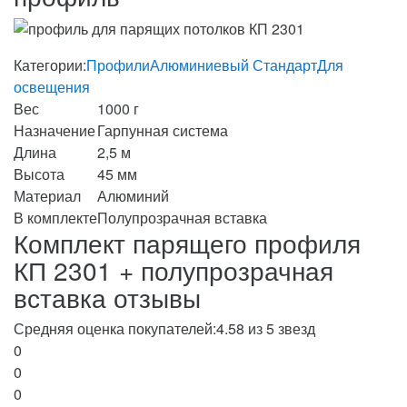
Категории:
Профили
Алюминиевый Стандарт
Для
освещения
Вес
1000 г
Назначение
Гарпунная система
Длина
2,5 м
Высота
45 мм
Материал
Алюминий
В комплекте
Полупрозрачная вставка
Комплект парящего профиля
КП 2301 + полупрозрачная
вставка отзывы
Средняя оценка покупателей:
4.58 из 5 звезд
0
0
0