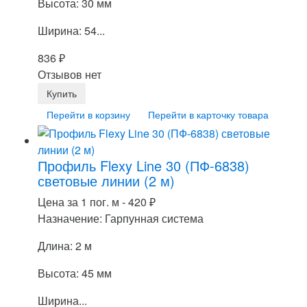
Высота: 30 мм
Ширина: 54...
836
₽
Отзывов нет
Перейти в корзину
Перейти в карточку товара
Профиль Flexy Line 30 (ПФ-6838)
световые линии (2 м)
Цена за 1 пог. м -
420
₽
Назначение: Гарпунная система
Длина: 2 м
Высота: 45 мм
Ширина...