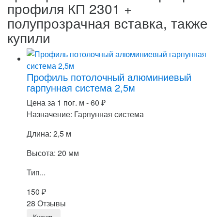
профиля КП 2301 +
полупрозрачная вставка, также
купили
Профиль потолочный алюминиевый
гарпунная система 2,5м
Цена за 1 пог. м -
60
₽
Назначение: Гарпунная система
Длина: 2,5 м
Высота: 20 мм
Тип...
150
₽
28 Отзывы