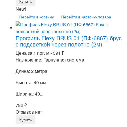
New!
Перейти в корзину
Перейти в карточку товара
Профиль Flexy BRUS 01 (ПФ-6867) брус
с подсветкой через полотно (2м)
Цена за 1 пог. м -
391
₽
Назначение: Гарпунная система
Длина: 2 метра
Высота: 40 мм
Ширина: 40...
782
₽
Отзывов нет