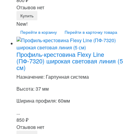
800
₽
Отзывов нет
New!
Перейти в корзину
Перейти в карточку товара
Профиль-крестовина Flexy Line
(ПФ-7320) широкая световая линия (5
см)
Назначение: Гарпунная система
Высота: 37 мм
Ширина профиля: 60мм
...
850
₽
Отзывов нет