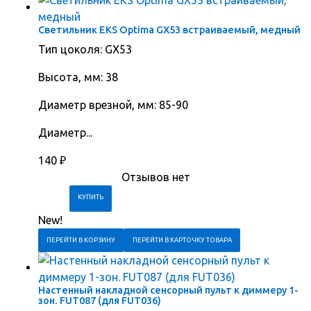
Светильник EKS Optima GX53 встраиваемый, медный
Тип цоколя: GX53
Высота, мм: 38
Диаметр врезной, мм: 85-90
Диаметр...
140
₽
Отзывов нет
New!
ПЕРЕЙТИ В КОРЗИНУ
ПЕРЕЙТИ В КАРТОЧКУ ТОВАРА
Настенный накладной сенсорный пульт к диммеру 1-
зон. FUT087 (для FUT036)