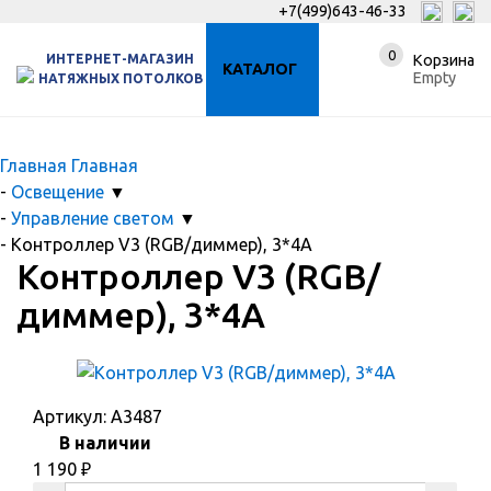
+7(499)643-46-33
0
ИНТЕРНЕТ-МАГАЗИН
Корзина
КАТАЛОГ
Empty
НАТЯЖНЫХ ПОТОЛКОВ
Главная
Главная
-
Освещение
▼
-
Управление светом
▼
-
Контроллер V3 (RGB/диммер), 3*4A
Контроллер V3 (RGB/
диммер), 3*4A
Артикул:
A3487
В наличии
1 190
₽