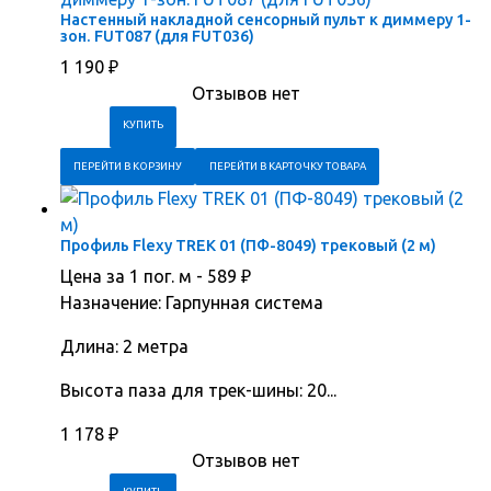
Настенный накладной сенсорный пульт к диммеру 1-
зон. FUT087 (для FUT036)
1 190
₽
Отзывов нет
ПЕРЕЙТИ В КОРЗИНУ
ПЕРЕЙТИ В КАРТОЧКУ ТОВАРА
Профиль Flexy TREK 01 (ПФ-8049) трековый (2 м)
Цена за 1 пог. м -
589
₽
Назначение: Гарпунная система
Длина: 2 метра
Высота паза для трек-шины: 20...
1 178
₽
Отзывов нет