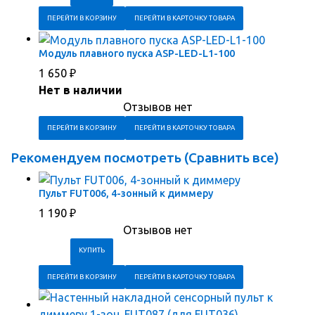
ПЕРЕЙТИ В КОРЗИНУ
ПЕРЕЙТИ В КАРТОЧКУ ТОВАРА
Модуль плавного пуска ASP-LED-L1-100
1 650
₽
Нет в наличии
Отзывов нет
ПЕРЕЙТИ В КОРЗИНУ
ПЕРЕЙТИ В КАРТОЧКУ ТОВАРА
Рекомендуем посмотреть (
Сравнить все
)
Пульт FUT006, 4-зонный к диммеру
1 190
₽
Отзывов нет
ПЕРЕЙТИ В КОРЗИНУ
ПЕРЕЙТИ В КАРТОЧКУ ТОВАРА