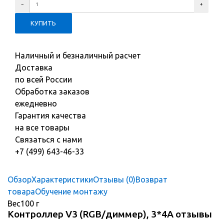
Наличный и безналичный расчет
Доставка
по всей России
Обработка заказов
ежедневно
Гарантия качества
на все товары
Связаться с нами
+7 (499) 643-46-33
Обзор
Характеристики
Отзывы (0)
Возврат
товара
Обучение монтажу
Вес
100 г
Контроллер V3 (RGB/диммер), 3*4A отзывы