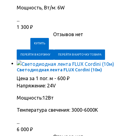
Мощность, Вт/м: 6W
...
1 300
₽
Отзывов нет
ПЕРЕЙТИ В КОРЗИНУ
ПЕРЕЙТИ В КАРТОЧКУ ТОВАРА
Светодиодная лента FLUX Cordini (10м)
Цена за 1 пог. м -
600
₽
Напряжение: 24V
Мощность:12Вт
Температура свечения: 3000-6000K
...
6 000
₽