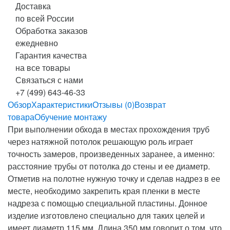
Доставка
по всей России
Обработка заказов
ежедневно
Гарантия качества
на все товары
Связаться с нами
+7 (499) 643-46-33
Обзор
Характеристики
Отзывы (0)
Возврат
товара
Обучение монтажу
При выполнении обхода в местах прохождения труб
через натяжной потолок решающую роль играет
точность замеров, произведенных заранее, а именно:
расстояние трубы от потолка до стены и ее диаметр.
Отметив на полотне нужную точку и сделав надрез в ее
месте, необходимо закрепить края пленки в месте
надреза с помощью специальной пластины. Донное
изделие изготовлено специально для таких целей и
имеет диаметр 115 мм. Длина 350 мм говорит о том, что