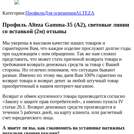
Категории:
Профили
Для освещения
ALTEZA
Профиль Alteza Gamma-35 (А2), световые линии
со вставкой (2м) отзывы
Мы уверены в высоком качестве наших товаров и
гарантируем Вам, что каждое изделие прослужит долгие годы
при надлежащем с ним обращении. Так же нам сложно
представить, что может стать причиной возврата товара и
требования возврата денежных средств за товар с Вашей
стороны. Но отлично понимаем, что ситуации бывают
разные. Именно по этому мы даем Вам 100% гарантию на
возврат товара и возврат денег за любой штучный товар
приобретенный в нашем интернет-магазине.
Возврат и обмен купленного товара производится согласно
«Закону о защите прав потребителей», а именно пункта IV
статьи 26.1. Возврат денежных средств производится в
течении 5 рабочих дней, на карту клиента. или расчетный
счет юридического лица.
А знаете ли вы, как сэкономить на установке натяжных
потолков своими руками?