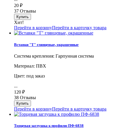
20
₽
37 Отзывы
Хит!
Перейти в корзину
Перейти в карточку товара
Вставки "Т" глянцевые, окрашенные
Система крепления: Гарпунная система
Материал: ПВХ
Цвет: под заказ
...
120
₽
38 Отзывы
Перейти в корзину
Перейти в карточку товара
Торцевая заглушка к профилю ПФ-6838