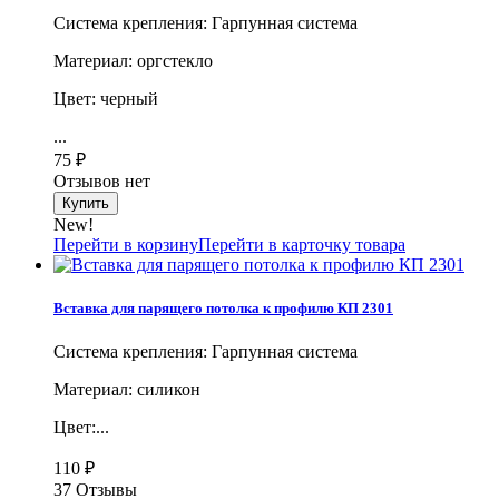
Система крепления: Гарпунная система
Материал: оргстекло
Цвет: черный
...
75
₽
Отзывов нет
New!
Перейти в корзину
Перейти в карточку товара
Вставка для парящего потолка к профилю КП 2301
Система крепления: Гарпунная система
Материал: силикон
Цвет:...
110
₽
37 Отзывы