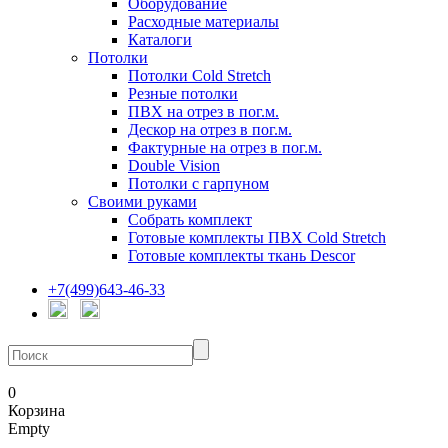
Оборудование
Расходные материалы
Каталоги
Потолки
Потолки Cold Stretch
Резные потолки
ПВХ на отрез в пог.м.
Дескор на отрез в пог.м.
Фактурные на отрез в пог.м.
Double Vision
Потолки с гарпуном
Своими руками
Собрать комплект
Готовые комплекты ПВХ Cold Stretch
Готовые комплекты ткань Descor
+7(499)643-46-33
0
Корзина
Empty