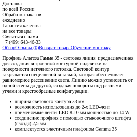
Доставка
по всей России
Обработка заказов
ежедневно
Гарантия качества
на все товары
Связаться с нами
+7 (499) 643-46-33
Обзор
Отзывы (0)
Возврат товара
Обучение монтажу
Профиль Альтеза Гамма 35 - световая линия, предназначенная
для создания встроенной контурной подсветки на
поверхности натяжного потолка. Световой контур
закрывается специальной вставкой, которая обеспечивает
равномерное рассеивание света. Линию можно установить от
одной стены до другой, создавая повороты под разными
углами и крестообразные конфигурации.
ширина светового контура 33 мм
возможность использования до 2-х LED-лент
применяемые ленты LED 8-10 мм мощностью до 14 W
соединение профиля с помощью стыковочного штифта
(гвоздя) 2,5 мм
комплектуется эластичным плафоном Gamma 35