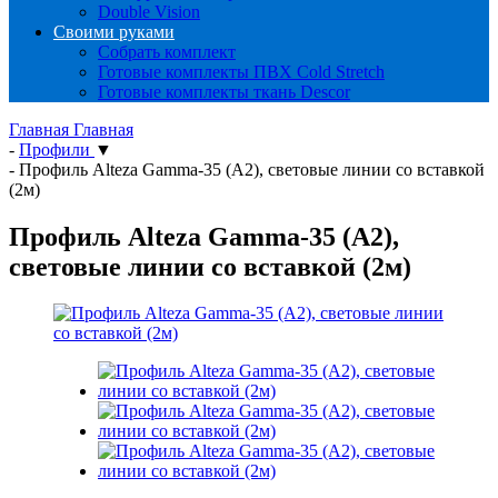
Double Vision
Своими руками
Собрать комплект
Готовые комплекты ПВХ Cold Stretch
Готовые комплекты ткань Descor
Главная
Главная
-
Профили
▼
-
Профиль Alteza Gamma-35 (А2), световые линии со вставкой
(2м)
Профиль Alteza Gamma-35 (А2),
световые линии со вставкой (2м)