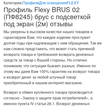
Категории:
Профили
Для освещения
FLEXY
Профиль Flexy BRUS 02
(ПФ8245) брус с подсветкой
под экран (2м) отзывы
Мы уверены в высоком качестве наших товаров и
гарантируем Вам, что каждое изделие прослужит
долгие годы при надлежащем с ним обращении. Так же
нам сложно представить, что может стать причиной
возврата товара и требования возврата денежных
средств за товар с Вашей стороны. Но отлично
понимаем, что ситуации бывают разные. Именно по
этому мы даем Вам 100% гарантию на возврат товара
и возврат денег за любой штучный товар
приобретенный в нашем интернет-магазине.
Возврат и обмен купленного товара производится
согласно «Закону о защите прав потребителей», а
именно пункта IV статьи 26.1. Возврат денежных