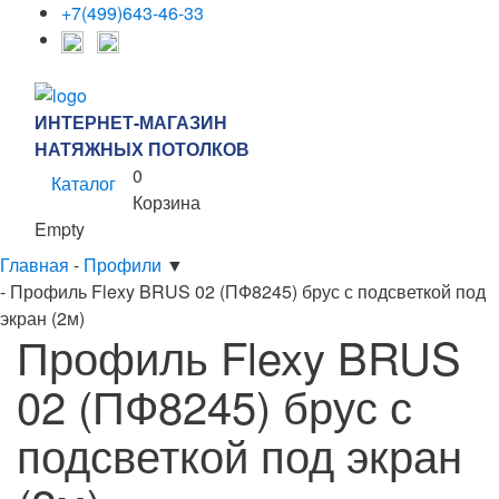
+7(499)643-46-33
ИНТЕРНЕТ-МАГАЗИН
НАТЯЖНЫХ ПОТОЛКОВ
0
Каталог
Корзина
Empty
Главная
-
Профили
▼
-
Профиль Flexy BRUS 02 (ПФ8245) брус с подсветкой под
экран (2м)
Профиль Flexy BRUS
02 (ПФ8245) брус с
подсветкой под экран