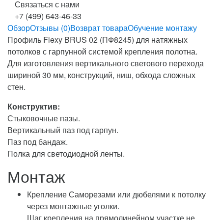
Связаться с нами
+7 (499) 643-46-33
Обзор
Отзывы (0)
Возврат товара
Обучение монтажу
Профиль Flexy BRUS 02 (ПФ8245) для натяжных
потолков с гарпунной системой крепления полотна.
Для изготовления вертикального светового перехода
шириной 30 мм, конструкций, ниш, обхода сложных
стен.
Конструктив:
Стыковочные пазы.
Вертикальный паз под гарпун.
Паз под бандаж.
Полка для светодиодной ленты.
Монтаж
Крепление Саморезами или дюбелями к потолку
через монтажные уголки.
Шаг крепления на прямолинейном участке не