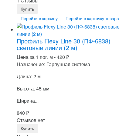
1 Отзывы
Перейти в корзину
Перейти в карточку товара
Профиль Flexy Line 30 (ПФ-6838)
световые линии (2 м)
Цена за 1 пог. м -
420
₽
Назначение: Гарпунная система
Длина: 2 м
Высота: 45 мм
Ширина...
840
₽
Отзывов нет