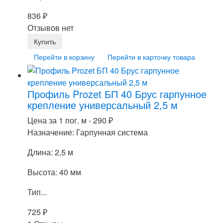
836
₽
Отзывов нет
Перейти в корзину
Перейти в карточку товара
Профиль Prozet БП 40 Брус гарпунное
крепление универсальный 2,5 м
Цена за 1 пог. м -
290
₽
Назначение: Гарпунная система
Длина: 2,5 м
Высота: 40 мм
Тип...
725
₽