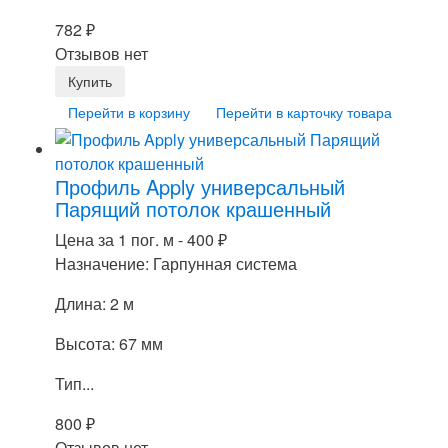
782
₽
Отзывов нет
Перейти в корзину
Перейти в карточку товара
Профиль Apply универсальный
Парящий потолок крашенный
Цена за 1 пог. м -
400
₽
Назначение: Гарпунная система
Длина: 2 м
Высота: 67 мм
Тип...
800
₽
Отзывов нет