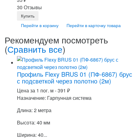
30 Отзывы
Перейти в корзину
Перейти в карточку товара
Рекомендуем посмотреть
(
Сравнить все
)
Профиль Flexy BRUS 01 (ПФ-6867) брус
с подсветкой через полотно (2м)
Цена за 1 пог. м -
391
₽
Назначение: Гарпунная система
Длина: 2 метра
Высота: 40 мм
Ширина: 40...