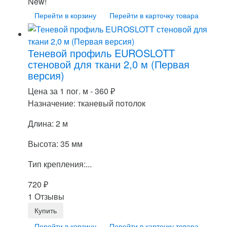
New!
Перейти в корзину
Перейти в карточку товара
Теневой профиль EUROSLOTT
стеновой для ткани 2,0 м (Первая
версия)
Цена за 1 пог. м -
360
₽
Назначение: тканевый потолок
Длина: 2 м
Высота: 35 мм
Тип крепления:...
720
₽
1 Отзывы
Перейти в корзину
Перейти в карточку товара