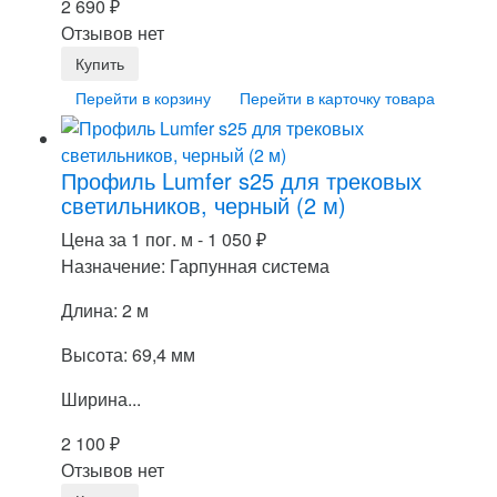
2 690
₽
Отзывов нет
Перейти в корзину
Перейти в карточку товара
Профиль Lumfer s25 для трековых
светильников, черный (2 м)
Цена за 1 пог. м -
1 050
₽
Назначение: Гарпунная система
Длина: 2 м
Высота: 69,4 мм
Ширина...
2 100
₽
Отзывов нет