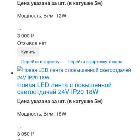
Цена указана за шт. (в катушке 5м)
Мощность, Вт/м: 12W
...
3 000
₽
Отзывов нет
Перейти в корзину
Перейти в карточку товара
Новая LED лента с повышенной
светоотдачей 24V IP20 18W
Цена указана за шт. (в катушке 5м)
Мощность, Вт/м: 18W
...
3 050
₽