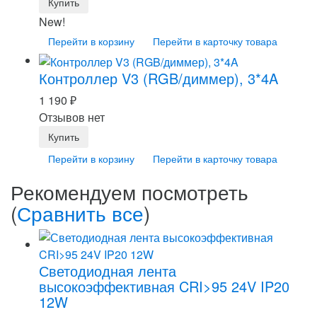
New!
Перейти в корзину
Перейти в карточку товара
Контроллер V3 (RGB/диммер), 3*4A
1 190
₽
Отзывов нет
Перейти в корзину
Перейти в карточку товара
Рекомендуем посмотреть
(
Сравнить все
)
Светодиодная лента
высокоэффективная CRI>95 24V IP20
12W