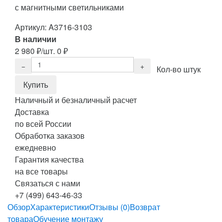
с магнитными светильниками
Артикул:
A3716-3103
В наличии
2 980
₽
/шт.
0
₽
Кол-во штук
Наличный и безналичный расчет
Доставка
по всей России
Обработка заказов
ежедневно
Гарантия качества
на все товары
Связаться с нами
+7 (499) 643-46-33
Обзор
Характеристики
Отзывы (0)
Возврат
товара
Обучение монтажу