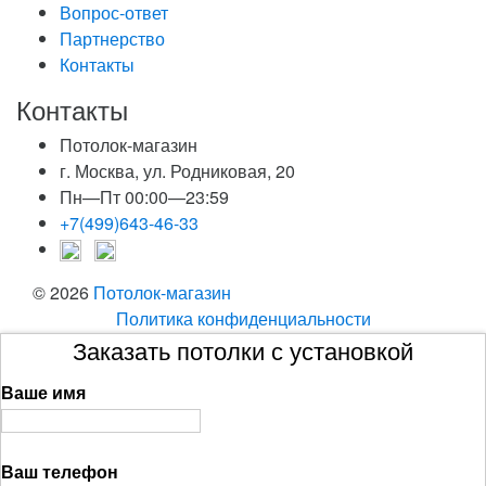
Вопрос-ответ
Партнерство
Контакты
Контакты
Потолок-магазин
г. Москва, ул. Родниковая, 20
Пн—Пт 00:00—23:59
+7(499)643-46-33
© 2026
Потолок-магазин
Политика конфиденциальности
Заказать потолки с установкой
Ваше имя
Ваш телефон