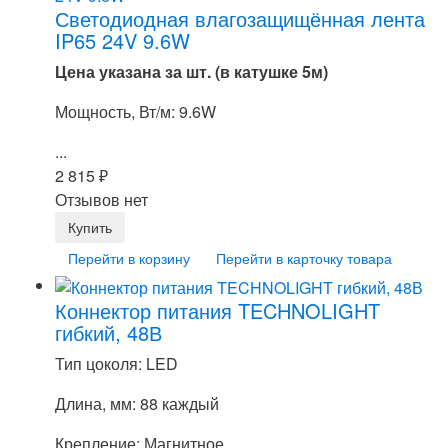
Светодиодная влагозащищённая лента
IP65 24V 9.6W
Цена указана за шт. (в катушке 5м)
Мощность, Вт/м: 9.6W
...
2 815
₽
Отзывов нет
Перейти в корзину
Перейти в карточку товара
Коннектор питания TECHNOLIGHT
гибкий, 48В
Тип цоколя: LED
Длина, мм: 88 каждый
Крепление: Магнитное