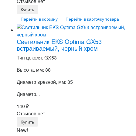
Отзывов нет
Перейти в корзину
Перейти в карточку товара
Светильник EKS Optima GX53
встраиваемый, черный хром
Тип цоколя: GX53
Высота, мм: 38
Диаметр врезной, мм: 85
Диаметр...
140
₽
Отзывов нет
New!