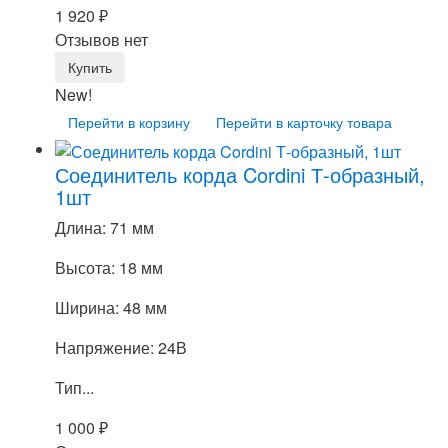
1 920
₽
Отзывов нет
New!
Перейти в корзину
Перейти в карточку товара
Соединитель корда Cordini Т-образный,
1шт
Длина: 71 мм
Высота: 18 мм
Ширина: 48 мм
Напряжение: 24В
Тип...
1 000
₽