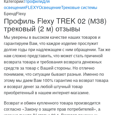
Категории:
Профили
Для
освещения
FLEXY
Освещение
Трековые системы
Бренд
Flexy
Профиль Flexy TREK 02 (М38)
трековый (2 м) отзывы
Мы уверены в высоком качестве наших товаров и
гарантируем Вам, что каждое изделие прослужит
долгие годы при надлежащем с ним обращении. Так же
нам сложно представить, что может стать причиной
возврата товара и требования возврата денежных
средств за товар с Вашей стороны. Но отлично
понимаем, что ситуации бывают разные. Именно по
этому мы даем Вам 100% гарантию на возврат товара
и возврат денег за любой штучный товар
приобретенный в нашем интернет-магазине.
Возврат и обмен купленного товара производится
согласно «Закону о защите прав потребителей», а