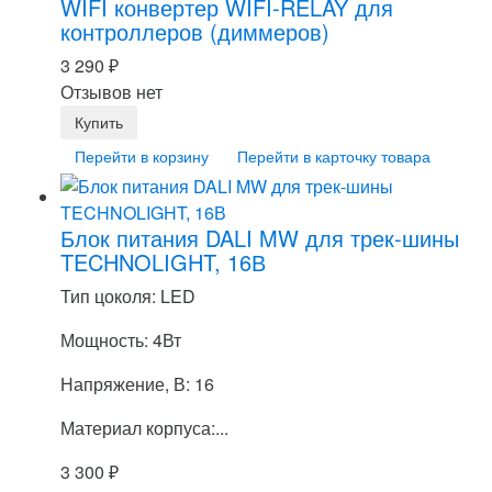
WIFI конвертер WIFI-RELAY для
контроллеров (диммеров)
3 290
₽
Отзывов нет
Перейти в корзину
Перейти в карточку товара
Блок питания DALI MW для трек-шины
TECHNOLIGHT, 16В
Тип цоколя: LED
Мощность: 4Вт
Напряжение, В: 16
Материал корпуса:...
3 300
₽