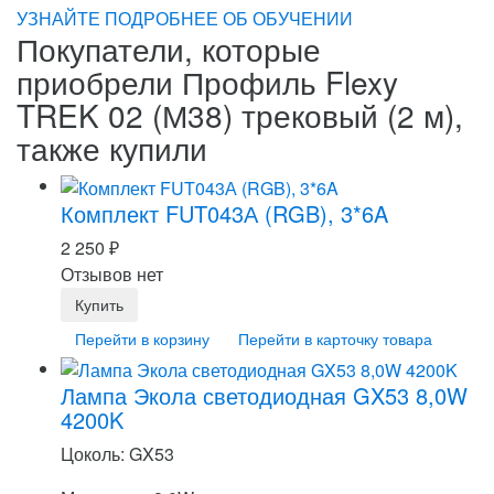
УЗНАЙТЕ ПОДРОБНЕЕ ОБ ОБУЧЕНИИ
Покупатели, которые
приобрели Профиль Flexy
TREK 02 (М38) трековый (2 м),
также купили
Комплект FUT043А (RGB), 3*6A
2 250
₽
Отзывов нет
Перейти в корзину
Перейти в карточку товара
Лампа Экола светодиодная GX53 8,0W
4200K
Цоколь: GX53