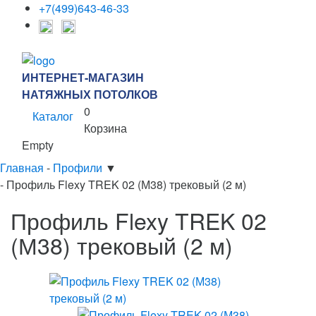
+7(499)643-46-33
ИНТЕРНЕТ-МАГАЗИН
НАТЯЖНЫХ ПОТОЛКОВ
0
Каталог
Корзина
Empty
Главная
-
Профили
▼
-
Профиль Flexy TREK 02 (М38) трековый (2 м)
Профиль Flexy TREK 02
(М38) трековый (2 м)