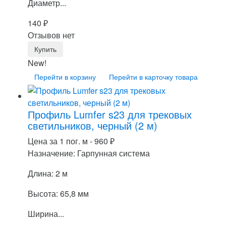
Диаметр...
140
₽
Отзывов нет
New!
Перейти в корзину
Перейти в карточку товара
Профиль Lumfer s23 для трековых
светильников, черный (2 м)
Цена за 1 пог. м -
960
₽
Назначение: Гарпунная система
Длина: 2 м
Высота: 65,8 мм
Ширина...