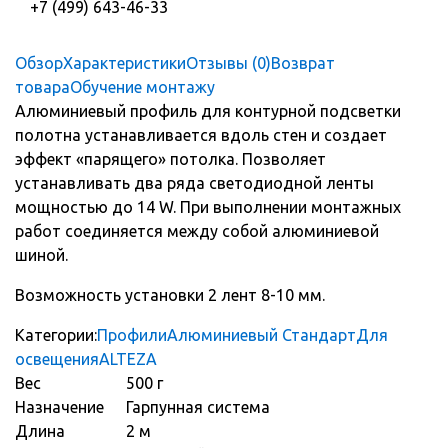
+7 (499) 643-46-33
Обзор
Характеристики
Отзывы (0)
Возврат
товара
Обучение монтажу
Алюминиевый профиль для контурной подсветки
полотна устанавливается вдоль стен и создает
эффект «парящего» потолка. Позволяет
устанавливать два ряда светодиодной ленты
мощностью до 14 W. При выполнении монтажных
работ соединяется между собой алюминиевой
шиной.
Возможность установки 2 лент 8-10 мм.
Категории:
Профили
Алюминиевый Стандарт
Для
освещения
ALTEZA
Вес
500 г
Назначение
Гарпунная система
Длина
2 м