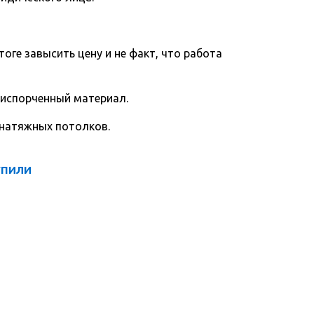
тоге завысить цену и не факт, что работа
 испорченный материал.
 натяжных потолков.
упили