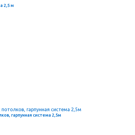
а 2,5 м
ков, гарпунная система 2,5м