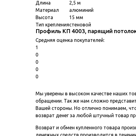
Длина
2,5 м
Материал
алюминий
Высота
15 мм
Тип крепления
стеновой
Профиль КП 4003, парящий потолок
Средняя оценка покупателей:
1
0
0
0
0
Мы уверены в высоком качестве наших то
обращении. Так же нам сложно представит
Вашей стороны. Но отлично понимаем, чт
возврат денег за любой штучный товар пр
Возврат и обмен купленного товара произв
денежных средств производится в течении 