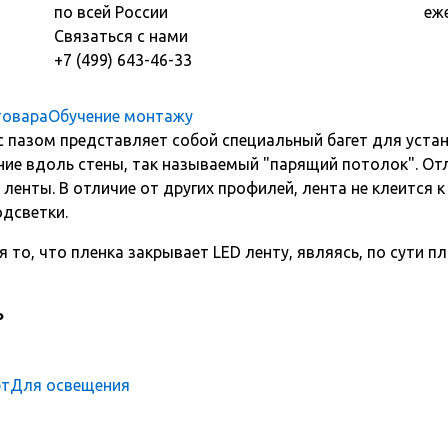
по всей России
еж
Связаться с нами
+7 (499) 643-46-33
товара
Обучение монтажу
пазом представляет собой специальный багет для устан
ние вдоль стены, так называемый "парящий потолок". От
енты. В отличие от других профилей, лента не клеится к
одсветки.
 то, что пленка закрывает LED ленту, являясь, по сути
ь
рт
Для освещения