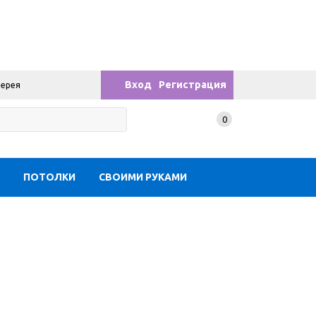
Вход
Регистрация
лерея
0
Ы
ПОТОЛКИ
СВОИМИ РУКАМИ