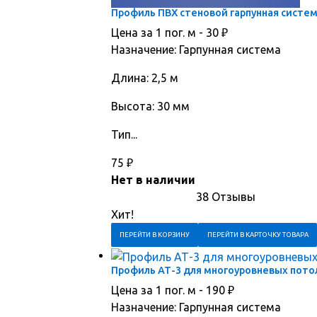
Профиль ПВХ стеновой гарпунная систем
Цена за 1 пог. м -
30
₽
Назначение: Гарпунная система
Длина: 2,5 м
Высота: 30 мм
Тип...
75
₽
Нет в наличии
38 Отзывы
Хит!
ПЕРЕЙТИ В КОРЗИНУ
ПЕРЕЙТИ В КАРТОЧКУ ТОВАРА
Профиль АТ-3 для многоуровневых потол
Цена за 1 пог. м -
190
₽
Назначение: Гарпунная система