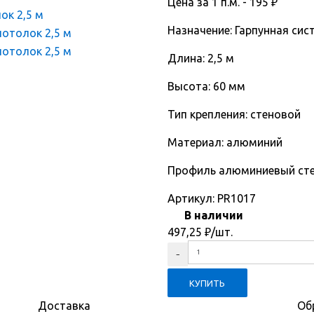
Цена за 1 п.м. -
195
₽
Назначение: Гарпунная сис
Длина: 2,5 м
Высота: 60 мм
Тип крепления: стеновой
Материал: алюминий
Профиль алюминиевый сте
Артикул:
PR1017
В наличии
497,25
₽
/шт.
Доставка
Об