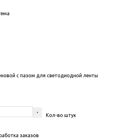
тема
новой с пазом для светодиодной ленты
Кол-во штук
работка заказов