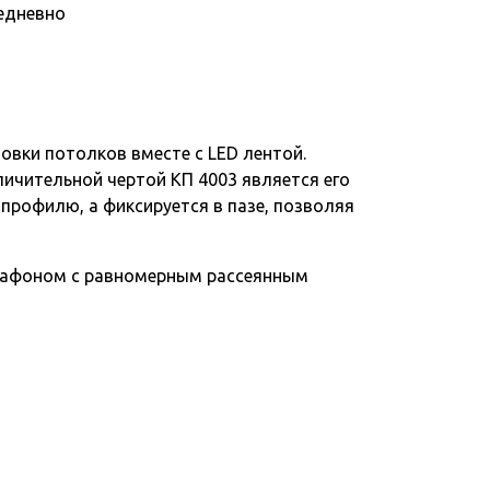
едневно
овки потолков вместе с LED лентой.
личительной чертой КП 4003 является его
 профилю, а фиксируется в пазе, позволяя
 плафоном с равномерным рассеянным