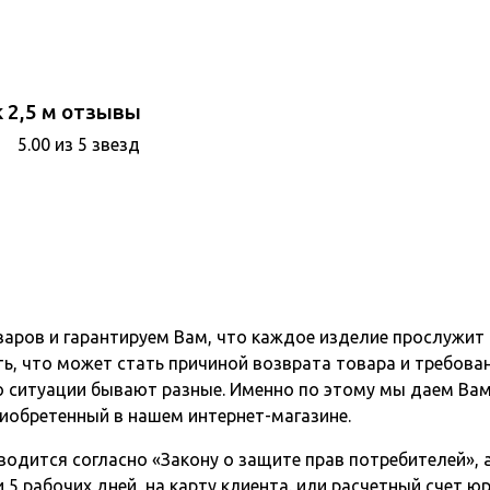
 2,5 м отзывы
5.00 из 5 звезд
варов и гарантируем Вам, что каждое изделие прослужит
ь, что может стать причиной возврата товара и требова
о ситуации бывают разные. Именно по этому мы даем Вам
иобретенный в нашем интернет-магазине.
одится согласно «Закону о защите прав потребителей», а 
5 рабочих дней, на карту клиента. или расчетный счет ю