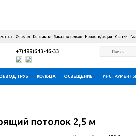
с-ответ
Отзывы
Контакты
Заказ потолков
Новости/акции
Статьи
Га
+7(499)643-46-33
ОБВОД ТРУБ
КОЛЬЦА
ОСВЕЩЕНИЕ
ИНСТРУМЕНТ
рящий потолок 2,5 м