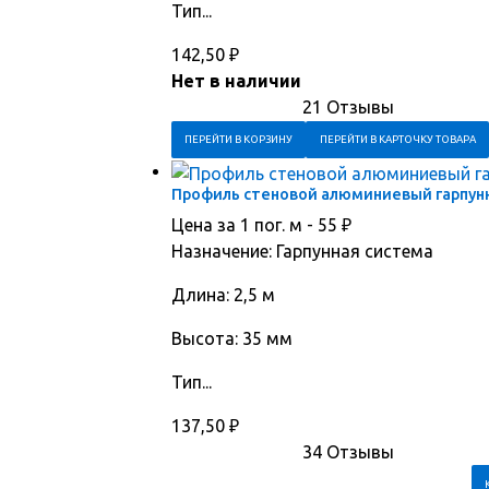
Тип...
142,50
₽
Нет в наличии
21 Отзывы
ПЕРЕЙТИ В КОРЗИНУ
ПЕРЕЙТИ В КАРТОЧКУ ТОВАРА
Профиль стеновой алюминиевый гарпунн
Цена за 1 пог. м -
55
₽
Назначение: Гарпунная система
Длина: 2,5 м
Высота: 35 мм
Тип...
137,50
₽
34 Отзывы