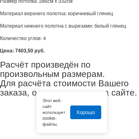
Размер потолка: 286см x 332см
Материал верхнего полотна: коричневый глянец
Материал нижнего полотна с вырезами: белый глянец
Количество углов: 4
Цена: 7403,50 руб.
Расчёт произведён по
произвольным размерам.
Для расчёта стоимости Вашего
заказа, оставьте заявку на сайте.
Этот веб-
сайт
Хорошо
использует
cookie-
файлы.