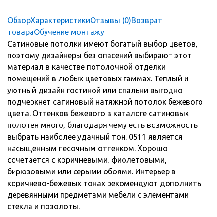
Обзор
Характеристики
Отзывы (0)
Возврат
товара
Обучение монтажу
Сатиновые потолки имеют богатый выбор цветов,
поэтому дизайнеры без опасений выбирают этот
материал в качестве потолочной отделки
помещений в любых цветовых гаммах. Теплый и
уютный дизайн гостиной или спальни выгодно
подчеркнет сатиновый натяжной потолок бежевого
цвета. Оттенков бежевого в каталоге сатиновых
полотен много, благодаря чему есть возможность
выбрать наиболее удачный тон. 0511 является
насыщенным песочным оттенком. Хорошо
сочетается с коричневыми, фиолетовыми,
бирюзовыми или серыми обоями. Интерьер в
коричнево-бежевых тонах рекомендуют дополнить
деревянными предметами мебели с элементами
стекла и позолоты.