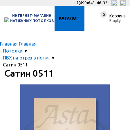
+7(499)643-46-33
0
ИНТЕРНЕТ-МАГАЗИН
Корзина
КАТАЛОГ
Empty
НАТЯЖНЫХ ПОТОЛКОВ
Главная
Главная
-
Потолки
▼
-
ПВХ на отрез в пог.м.
▼
-
Сатин 0511
Сатин 0511