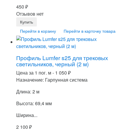
450
₽
Отзывов нет
Перейти в корзину
Перейти в карточку товара
Профиль Lumfer s25 для трековых
светильников, черный (2 м)
Цена за 1 пог. м -
1 050
₽
Назначение: Гарпунная система
Длина: 2 м
Высота: 69,4 мм
Ширина...
2 100
₽