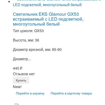
Светильник EKS Glamour GX53
встраиваемый с LED подсветкой,
многоугольный белый
Тип цоколя: GX53
Высота, мм: 36
Диаметр врезной, мм: 85-90
Диаметр...
440
₽
Отзывов нет
New!
Перейти в корзину
Перейти в карточку товара