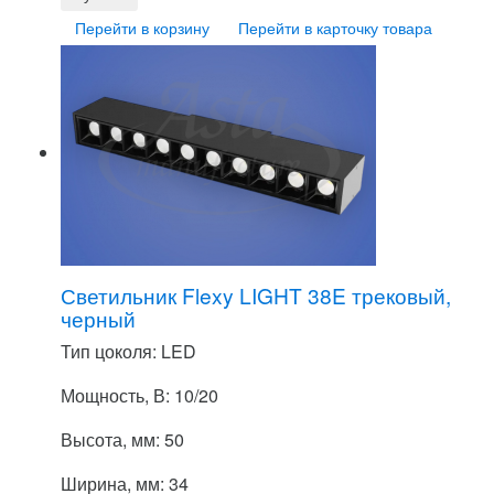
Перейти в корзину
Перейти в карточку товара
Светильник Flexy LIGHT 38E трековый,
черный
Тип цоколя: LED
Мощность, В: 10/20
Высота, мм: 50
Ширина, мм: 34