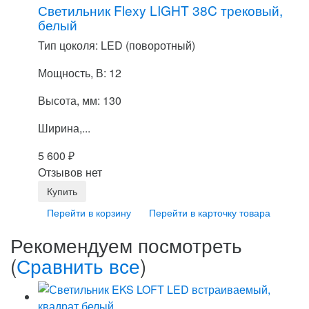
Светильник Flexy LIGHT 38C трековый,
белый
Тип цоколя: LED (поворотный)
Мощность, В: 12
Высота, мм: 130
Ширина,...
5 600
₽
Отзывов нет
Перейти в корзину
Перейти в карточку товара
Рекомендуем посмотреть
(
Сравнить все
)