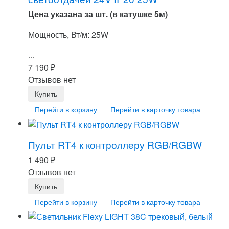
Цена указана за шт. (в катушке 5м)
Мощность, Вт/м: 25W
...
7 190
₽
Отзывов нет
Перейти в корзину
Перейти в карточку товара
Пульт RT4 к контроллеру RGB/RGBW
1 490
₽
Отзывов нет
Перейти в корзину
Перейти в карточку товара