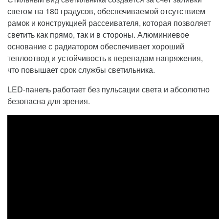
светом на 180 градусов, обеспечиваемой отсутствием
рамок и конструкцией рассеивателя, которая позволяет
светить как прямо, так и в стороны. Алюминиевое
основание с радиатором обеспечивает хороший
теплоотвод и устойчивость к перепадам напряжения,
что повышает срок службы светильника.
LED-панель работает без пульсации света и абсолютно
безопасна для зрения.