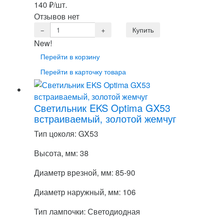
140
₽
/шт.
Отзывов нет
New!
Перейти в корзину
Перейти в карточку товара
Светильник EKS Optima GX53
встраиваемый, золотой жемчуг
Тип цоколя: GX53
Высота, мм: 38
Диаметр врезной, мм: 85-90
Диаметр наружный, мм: 106
Тип лампочки: Светодиодная