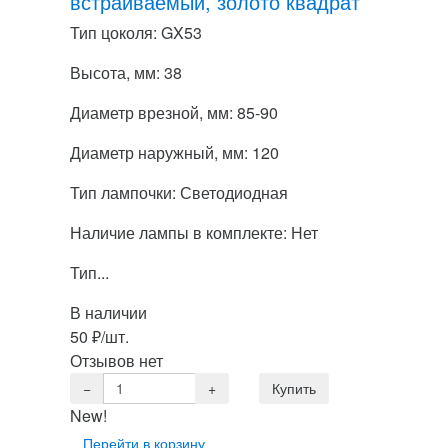
встраиваемый, золото квадрат
Тип цоколя: GX53
Высота, мм: 38
Диаметр врезной, мм: 85-90
Диаметр наружный, мм: 120
Тип лампочки: Светодиодная
Наличие лампы в комплекте: Нет
Тип...
В наличии
50
₽
/шт.
Отзывов нет
New!
Перейти в корзину