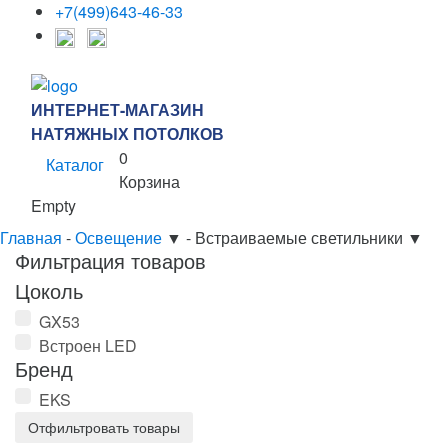
+7(499)643-46-33
ИНТЕРНЕТ-МАГАЗИН
НАТЯЖНЫХ ПОТОЛКОВ
0
Каталог
Корзина
Empty
Главная
-
Освещение
▼
-
Встраиваемые светильники
▼
Фильтрация товаров
Цоколь
GX53
Встроен LED
Бренд
EKS