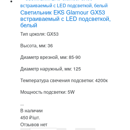
Светильник EKS Glamour GX53
встраиваемый с LED подсветкой,
белый
Тип цоколя: GX53
Высота, мм: 36
Диаметр врезной, мм: 85-90
Диаметр наружный, мм: 125
Температура свечения подсветки: 4200к
Мощность подсветки: 5W
...
В наличии
450
₽
/шт.
Отзывов нет