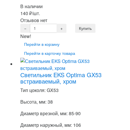
В наличии
140
₽
/шт.
Отзывов нет
New!
Перейти в корзину
Перейти в карточку товара
Светильник EKS Optima GX53
встраиваемый, хром
Тип цоколя: GX53
Высота, мм: 38
Диаметр врезной, мм: 85-90
Диаметр наружный, мм: 106