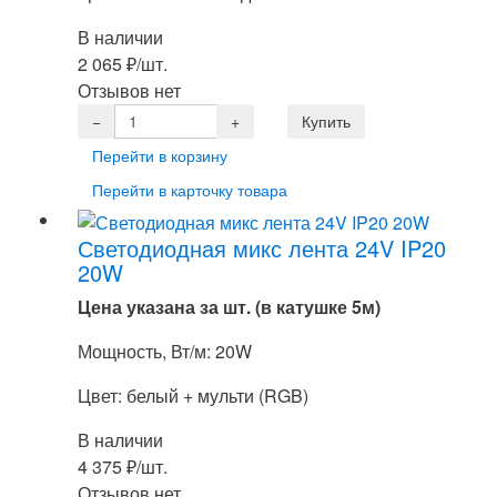
В наличии
2 065
₽
/шт.
Отзывов нет
Перейти в корзину
Перейти в карточку товара
Светодиодная микс лента 24V IP20
20W
Цена указана за шт. (в катушке 5м)
Мощность, Вт/м: 20W
Цвет: белый + мульти (RGB)
В наличии
4 375
₽
/шт.
Отзывов нет