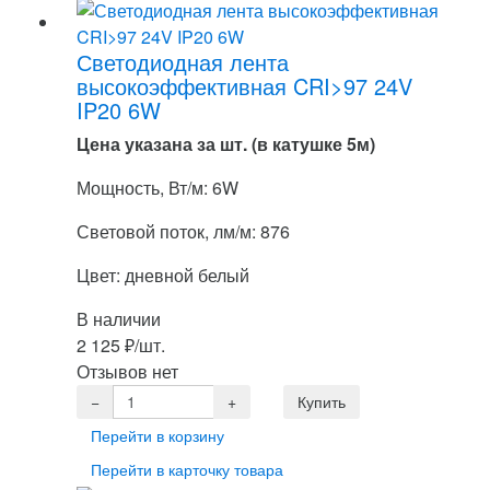
Светодиодная лента
высокоэффективная CRI>97 24V
IP20 6W
Цена указана за шт. (в катушке 5м)
Мощность, Вт/м: 6W
Световой поток, лм/м: 876
Цвет: дневной белый
В наличии
2 125
₽
/шт.
Отзывов нет
Перейти в корзину
Перейти в карточку товара