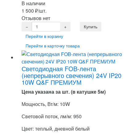
В наличии
1 500
₽
/шт.
Отзывов нет
Перейти в корзину
Перейти в карточку товара
Светодиодная FOB-лента
(непрерывного свечения) 24V IP20
10W Q&F ПРЕМИУМ
Цена указана за шт. (в катушке 5м)
Мощность, Вт/м: 10W
Световой поток, лм/м: 950
Цвет: теплый, дневной белый