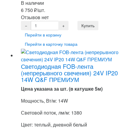
В наличии
6 750
₽
/шт.
Отзывов нет
Перейти в корзину
Перейти в карточку товара
Светодиодная FOB-лента
(непрерывного свечения) 24V IP20
14W Q&F ПРЕМИУМ
Цена указана за шт. (в катушке 5м)
Мощность, Вт/м: 14W
Световой поток, лм/м: 1380
Цвет: теплый, дневной белый