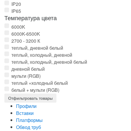
IP20
IP65
Температура цвета
6000K
6000K-6500K
2700 - 3200 К
теплый, дневной белый
теплый, холодный, дневной
теплый, холодный, дневной белый
дневной белый
мульти (RGB)
теплый +холодный белый
белый + мульти (RGB)
Профили
Вставки
Платформы
Обвод труб