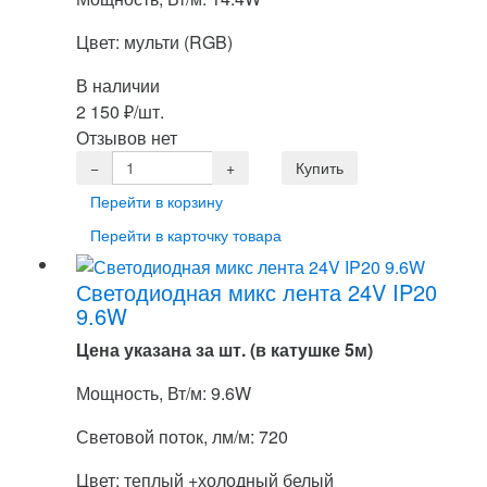
Цвет: мульти (RGB)
В наличии
2 150
₽
/шт.
Отзывов нет
Перейти в корзину
Перейти в карточку товара
Светодиодная микс лента 24V IP20
9.6W
Цена указана за шт. (в катушке 5м)
Мощность, Вт/м: 9.6W
Световой поток, лм/м: 720
Цвет: теплый +холодный белый