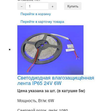
Перейти в корзину
Перейти в карточку товара
Светодиодная влагозащищённая
лента IP65 24V 6W
Цена указана за шт. (в катушке 5м)
Мощность, Вт/м: 6W
Световой поток, лм/м: 1080