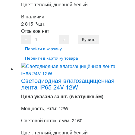
Цвет: теплый, дневной белый
В наличии
2 815
₽
/шт.
Отзывов нет
Перейти в корзину
Перейти в карточку товара
Светодиодная влагозащищённая
лента IP65 24V 12W
Цена указана за шт. (в катушке 5м)
Мощность, Вт/м: 12W
Световой поток, лм/м: 2160
Цвет: теплый, дневной белый