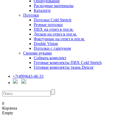
Оборудование
Расходные материалы
Каталоги
Потолки
Потолки Cold Stretch
Резные потолки
ПВХ на отрез в пог.м.
Дескор на отрез в пог.м.
Фактурные на отрез в пог.м.
Double Vision
Потолки с гарпуном
Своими руками
Собрать комплект
Готовые комплекты ПВХ Cold Stretch
Готовые комплекты ткань Descor
+7(499)643-46-33
0
Корзина
Empty