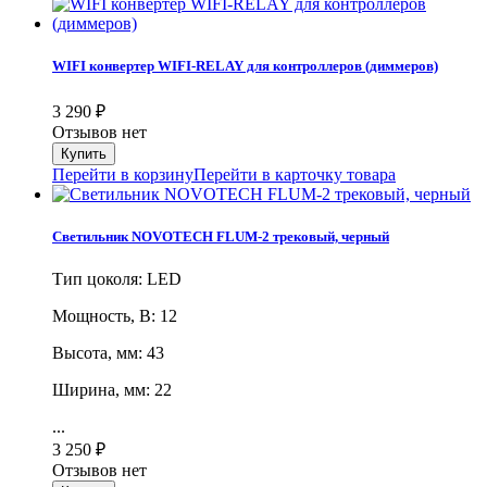
WIFI конвертер WIFI-RELAY для контроллеров (диммеров)
3 290
₽
Отзывов нет
Перейти в корзину
Перейти в карточку товара
Светильник NOVOTECH FLUM-2 трековый, черный
Тип цоколя: LED
Мощность, В: 12
Высота, мм: 43
Ширина, мм: 22
...
3 250
₽
Отзывов нет