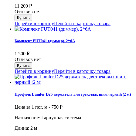
11 200
₽
Отзывов нет
Перейти в корзину
Перейти в карточку товара
Комплект FUT041 (диммер), 2*6А
1 500
₽
Отзывов нет
Перейти в корзину
Перейти в карточку товара
Профиль Lumfer D25 держатель для трековых шин, черный (2 м)
Цена за 1 пог. м -
750
₽
Назначение: Гарпунная система
Длина: 2 м