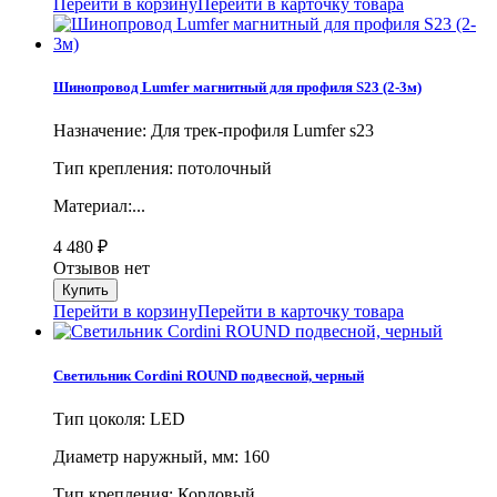
Перейти в корзину
Перейти в карточку товара
Шинопровод Lumfer магнитный для профиля S23 (2-3м)
Назначение: Для трек-профиля Lumfer s23
Тип крепления: потолочный
Материал:...
4 480
₽
Отзывов нет
Перейти в корзину
Перейти в карточку товара
Светильник Cordini ROUND подвесной, черный
Тип цоколя: LED
Диаметр наружный, мм: 160
Тип крепления: Кордовый