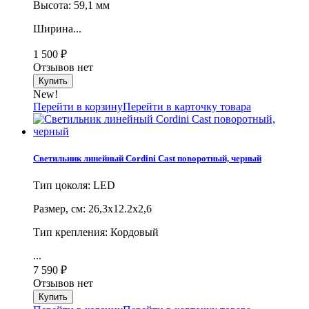
Высота: 59,1 мм
Ширина...
1 500
₽
Отзывов нет
New!
Перейти в корзину
Перейти в карточку товара
Светильник линейный Cordini Cast поворотный, черный
Тип цоколя: LED
Размер, cм: 26,3х12.2х2,6
Тип крепления: Кордовый
...
7 590
₽
Отзывов нет