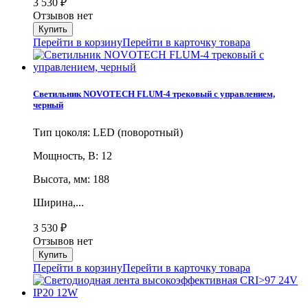
3 530
₽
Отзывов нет
Перейти в корзину
Перейти в карточку товара
Светильник NOVOTECH FLUM-4 трековый с управлением,
черный
Тип цоколя: LED (поворотный)
Мощность, В: 12
Высота, мм: 188
Ширина,...
3 530
₽
Отзывов нет
Перейти в корзину
Перейти в карточку товара