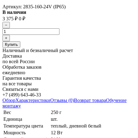
Артикул:
2835-160-24V (IP65)
В наличии
3 375
₽
0
₽
Наличный и безналичный расчет
Доставка
по всей России
Обработка заказов
ежедневно
Гарантия качества
на все товары
Связаться с нами
+7 (499) 643-46-33
Обзор
Характеристики
Отзывы (0)
Возврат товара
Обучение
монтажу
Вес
250 г
Единица
шт.
Температура цвета
теплый, дневной белый
Мощность
12 Вт