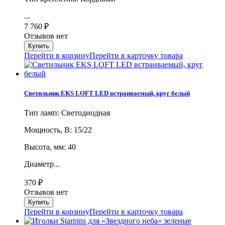
...
7 760
₽
Отзывов нет
Перейти в корзину
Перейти в карточку товара
Светильник EKS LOFT LED встраиваемый, круг белый
Тип ламп: Светодиодная
Мощность, В: 15/22
Высота, мм: 40
Диаметр...
370
₽
Отзывов нет
Перейти в корзину
Перейти в карточку товара