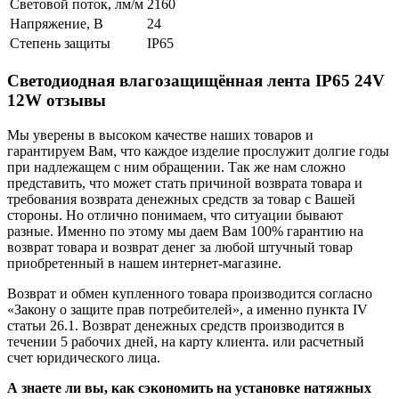
Световой поток, лм/м
2160
Напряжение, В
24
Степень защиты
IP65
Светодиодная влагозащищённая лента IP65 24V
12W отзывы
Мы уверены в высоком качестве наших товаров и
гарантируем Вам, что каждое изделие прослужит долгие годы
при надлежащем с ним обращении. Так же нам сложно
представить, что может стать причиной возврата товара и
требования возврата денежных средств за товар с Вашей
стороны. Но отлично понимаем, что ситуации бывают
разные. Именно по этому мы даем Вам 100% гарантию на
возврат товара и возврат денег за любой штучный товар
приобретенный в нашем интернет-магазине.
Возврат и обмен купленного товара производится согласно
«Закону о защите прав потребителей», а именно пункта IV
статьи 26.1. Возврат денежных средств производится в
течении 5 рабочих дней, на карту клиента. или расчетный
счет юридического лица.
А знаете ли вы, как сэкономить на установке натяжных