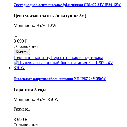
Светодиодная лента высокоэффективная CRI>97 24V IP20 12W
Цена указана за шт. (в катушке 5м)
Мощность, Вт/м: 12W
...
3 690
₽
Отзывов нет
Перейти в корзину
Перейти в карточку товара
Пылевлагозащитный блок питания УП IP67 24V 350W
Гарантия 3 года
Мощность, Вт/м: 350W
Размер:...
3 690
₽
Отзывов нет