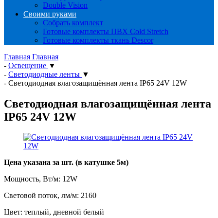
Double Vision
Своими руками
Собрать комплект
Готовые комплекты ПВХ Cold Stretch
Готовые комплекты ткань Descor
Главная
Главная
-
Освещение
▼
-
Светодиодные ленты
▼
-
Светодиодная влагозащищённая лента IP65 24V 12W
Светодиодная влагозащищённая лента
IP65 24V 12W
Цена указана за шт. (в катушке 5м)
Мощность, Вт/м: 12W
Световой поток, лм/м: 2160
Цвет: теплый, дневной белый