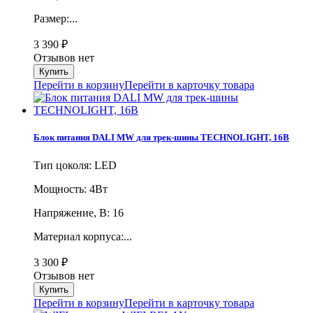
Размер:...
3 390
₽
Отзывов нет
Перейти в корзину
Перейти в карточку товара
Блок питания DALI MW для трек-шины TECHNOLIGHT, 16В
Тип цоколя: LED
Мощность: 4Вт
Напряжение, В: 16
Материал корпуса:...
3 300
₽
Отзывов нет
Перейти в корзину
Перейти в карточку товара