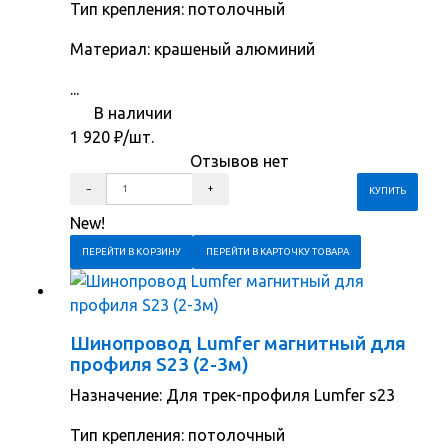
Тип крепления: потолочный
Материал: крашеный алюминий
...
В наличии
1 920
₽
/шт.
Отзывов нет
New!
ПЕРЕЙТИ В КОРЗИНУ
ПЕРЕЙТИ В КАРТОЧКУ ТОВАРА
Шинопровод Lumfer магнитный для
профиля S23 (2-3м)
Назначение: Для трек-профиля Lumfer s23
Тип крепления: потолочный