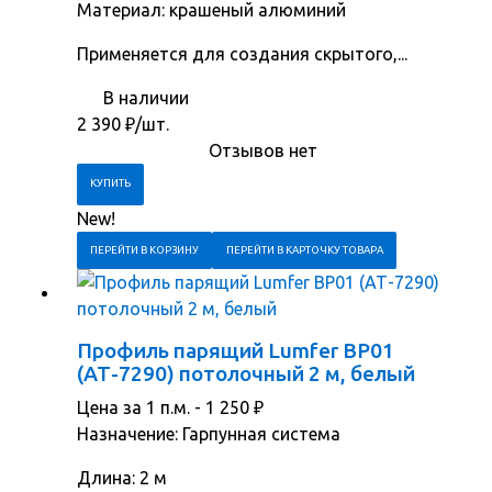
Материал: крашеный алюминий
Применяется для создания скрытого,...
В наличии
2 390
₽
/шт.
Отзывов нет
New!
ПЕРЕЙТИ В КОРЗИНУ
ПЕРЕЙТИ В КАРТОЧКУ ТОВАРА
Профиль парящий Lumfer BP01
(АТ-7290) потолочный 2 м, белый
Цена за 1 п.м. -
1 250
₽
Назначение: Гарпунная система
Длина: 2 м