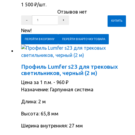
1 500
₽
/шт.
Отзывов нет
New!
ПЕРЕЙТИ В КОРЗИНУ
ПЕРЕЙТИ В КАРТОЧКУ ТОВАРА
Профиль Lumfer s23 для трековых
светильников, черный (2 м)
Цена за 1 п.м. -
960
₽
Назначение: Гарпунная система
Длина: 2 м
Высота: 65,8 мм
Ширина внутренняя: 27 мм