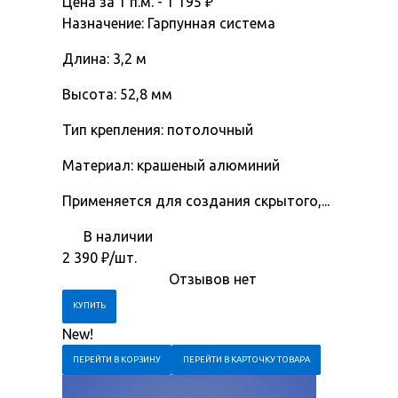
Цена за 1 п.м. -
1 195
₽
Назначение: Гарпунная система
Длина: 3,2 м
Высота: 52,8 мм
Тип крепления: потолочный
Материал: крашеный алюминий
Применяется для создания скрытого,...
В наличии
2 390
₽
/шт.
Отзывов нет
New!
ПЕРЕЙТИ В КОРЗИНУ
ПЕРЕЙТИ В КАРТОЧКУ ТОВАРА