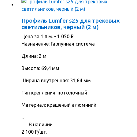
Профиль Lumfer s25 для трековых
светильников, черный (2 м)
Цена за 1 п.м. -
1 050
₽
Назначение: Гарпунная система
Длина: 2 м
Высота: 69,4 мм
Ширина внутренняя: 31,64 мм
Тип крепления: потолочный
Материал: крашеный алюминий
...
В наличии
2 100
₽
/шт.