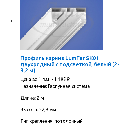
Профиль карниз LumFer SK01
двухрядный с подсветкой, белый (2-
3,2 м)
Цена за 1 п.м. -
1 195
₽
Назначение: Гарпунная система
Длина: 2 м
Высота: 52,8 мм
Тип крепления: потолочный