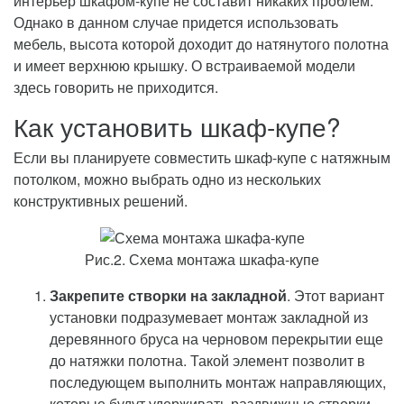
интерьер шкафом-купе не составит никаких проблем.
Однако в данном случае придется использовать
мебель, высота которой доходит до натянутого полотна
и имеет верхнюю крышку. О встраиваемой модели
здесь говорить не приходится.
Как установить шкаф-купе?
Если вы планируете совместить шкаф-купе с натяжным
потолком, можно выбрать одно из нескольких
конструктивных решений.
Рис.2. Схема монтажа шкафа-купе
Закрепите створки на закладной
. Этот вариант
установки подразумевает монтаж закладной из
деревянного бруса на черновом перекрытии еще
до натяжки полотна. Такой элемент позволит в
последующем выполнить монтаж направляющих,
которые будут удерживать раздвижные створки