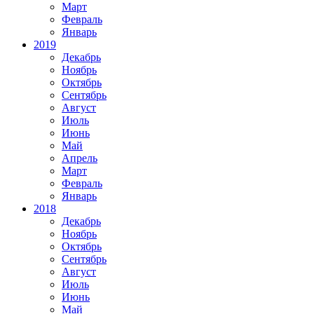
Март
Февраль
Январь
2019
Декабрь
Ноябрь
Октябрь
Сентябрь
Август
Июль
Июнь
Май
Апрель
Март
Февраль
Январь
2018
Декабрь
Ноябрь
Октябрь
Сентябрь
Август
Июль
Июнь
Май