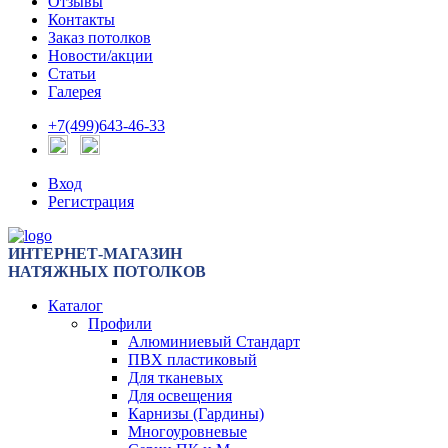
Отзывы
Контакты
Заказ потолков
Новости/акции
Статьи
Галерея
+7(499)643-46-33
Вход
Регистрация
ИНТЕРНЕТ-МАГАЗИН
НАТЯЖНЫХ ПОТОЛКОВ
Каталог
Профили
Алюминиевый Стандарт
ПВХ пластиковый
Для тканевых
Для освещения
Карнизы (Гардины)
Многоуровневые