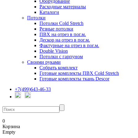
Оборудование
Расходные материалы
Каталоги
Потолки
Потолки Cold Stretch
Резные потолки
ПВХ на отрез в пог.м.
Дескор на отрез в пог.м.
Фактурные на отрез в пог.м.
Double Vision
Потолки с гарпуном
Своими руками
Собрать комплект
Готовые комплекты ПВХ Cold Stretch
Готовые комплекты ткань Descor
+7(499)643-46-33
0
Корзина
Empty