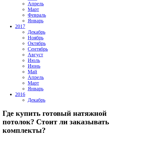
Апрель
Март
Февраль
Январь
2017
Декабрь
Ноябрь
Октябрь
Сентябрь
Август
Июль
Июнь
Май
Апрель
Март
Январь
2016
Декабрь
Где купить готовый натяжной
потолок? Стоит ли заказывать
комплекты?