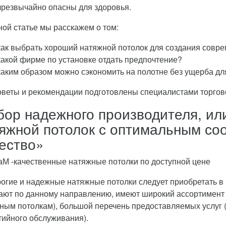
чрезвычайно опасны для здоровья.
ной статье мы расскажем о том:
как выбрать хороший натяжной потолок для создания совр
какой фирме по установке отдать предпочтение?
каким образом можно сэкономить на полотне без ущерба дл
оветы и рекомендации подготовлены специалистами торгов
ор надежного производителя, или
яжной потолок с оптимальным со
ество»
огие и надежные натяжные потолки следует приобретать в 
ают по данному направлению, имеют широкий ассортимент т
ным потолкам), большой перечень предоставляемых услуг (
тийного обслуживания).