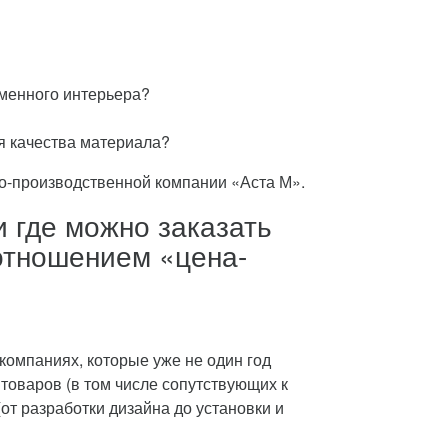
еменного интерьера?
я качества материала?
о-производственной компании «Аста М».
 где можно заказать
отношением «цена-
компаниях, которые уже не один год
оваров (в том числе сопутствующих к
от разработки дизайна до установки и