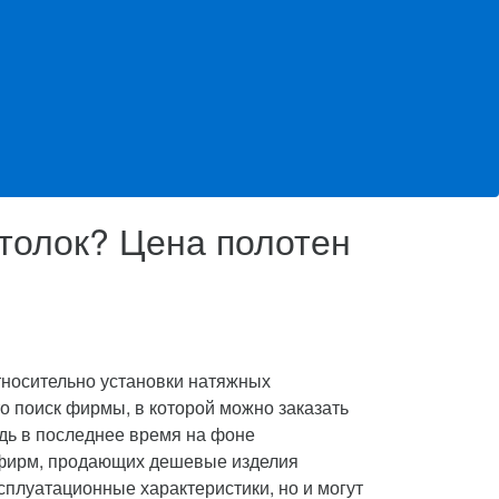
отолок? Цена полотен
тносительно установки натяжных
то поиск фирмы, в которой можно заказать
дь в последнее время на фоне
 фирм, продающих дешевые изделия
сплуатационные характеристики, но и могут