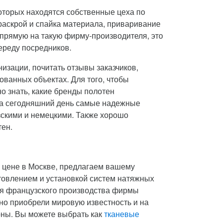
которых находятся собственные цеха по
раскрой и спайка материала, приваривание
апрямую на такую фирму-производителя, это
ереду посредников.
изации, почитать отзывы заказчиков,
ованных объектах. Для того, чтобы
о знать, какие бренды полотен
 На сегодняшний день самые надежные
скими и немецкими. Также хорошо
тен.
й цене в Москве, предлагаем вашему
товлением и установкой систем натяжных
лия французского производства фирмы
вно приобрели мировую известность и на
оны. Вы можете выбрать как
тканевые