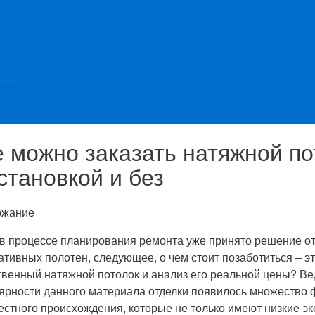
etch
е можно заказать натяжной п
установкой и без
ржание
 в процессе планирования ремонта уже принято решение о
ативных полотен, следующее, о чем стоит позаботиться – э
твенный натяжной потолок и анализ его реальной цены?
Ве
ярности данного материала отделки появилось множество
естного происхождения, которые не только имеют низкие эк