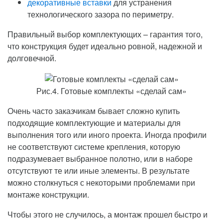
декоративные вставки
для устранения
технологического зазора по периметру.
Правильный выбор комплектующих – гарантия того,
что конструкция будет идеально ровной, надежной и
долговечной.
Рис.4. Готовые комплекты «сделай сам»
Очень часто заказчикам бывает сложно купить
подходящие комплектующие и материалы для
выполнения того или иного проекта. Иногда профили
не соответствуют системе крепления, которую
подразумевает выбранное полотно, или в наборе
отсутствуют те или иные элементы. В результате
можно столкнуться с некоторыми проблемами при
монтаже конструкции.
Чтобы этого не случилось, а монтаж прошел быстро и