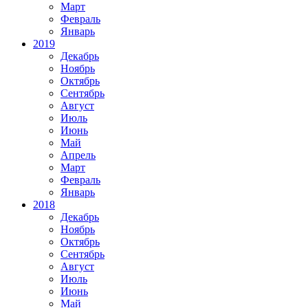
Март
Февраль
Январь
2019
Декабрь
Ноябрь
Октябрь
Сентябрь
Август
Июль
Июнь
Май
Апрель
Март
Февраль
Январь
2018
Декабрь
Ноябрь
Октябрь
Сентябрь
Август
Июль
Июнь
Май