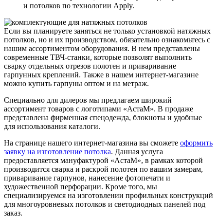
и потолков по технологии Apply.
Если вы планируете заняться не только установкой натяжных
потолков, но и их производством, обязательно ознакомьтесь с
нашим ассортиментом оборудования. В нем представлены
современные ТВЧ-станки, которые позволят выполнить
сварку отдельных отрезов полотен и приваривание
гарпунных креплений. Также в нашем интернет-магазине
можно купить гарпуны оптом и на метраж.
Специально для дилеров мы предлагаем широкий
ассортимент товаров с логотипами «АстаМ». В продаже
представлена фирменная спецодежда, блокноты и удобные
для использования каталоги.
На странице нашего интернет-магазина вы сможете
оформить
заявку на изготовление потолка
. Данная услуга
предоставляется мануфактурой «АстаМ», в рамках которой
производится сварка и раскрой полотен по вашим замерам,
приваривание гарпунов, нанесение фотопечати и
художественной перфорации. Кроме того, мы
специализируемся на изготовлении профильных конструкций
для многоуровневых потолков и светодиодных панелей под
заказ.