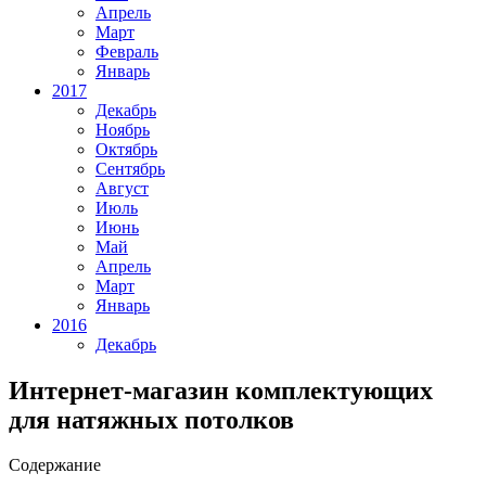
Апрель
Март
Февраль
Январь
2017
Декабрь
Ноябрь
Октябрь
Сентябрь
Август
Июль
Июнь
Май
Апрель
Март
Январь
2016
Декабрь
Интернет-магазин комплектующих
для натяжных потолков
Содержание