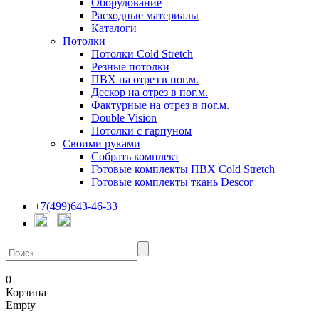
Оборудование
Расходные материалы
Каталоги
Потолки
Потолки Cold Stretch
Резные потолки
ПВХ на отрез в пог.м.
Дескор на отрез в пог.м.
Фактурные на отрез в пог.м.
Double Vision
Потолки с гарпуном
Своими руками
Собрать комплект
Готовые комплекты ПВХ Cold Stretch
Готовые комплекты ткань Descor
+7(499)643-46-33
0
Корзина
Empty