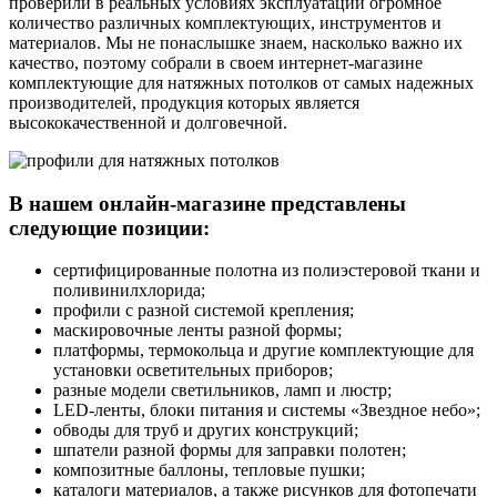
проверили в реальных условиях эксплуатации огромное
количество различных комплектующих, инструментов и
материалов. Мы не понаслышке знаем, насколько важно их
качество, поэтому собрали в своем интернет-магазине
комплектующие для натяжных потолков от самых надежных
производителей, продукция которых является
высококачественной и долговечной.
В нашем онлайн-магазине представлены
следующие позиции:
сертифицированные полотна из полиэстеровой ткани и
поливинилхлорида;
профили с разной системой крепления;
маскировочные ленты разной формы;
платформы, термокольца и другие комплектующие для
установки осветительных приборов;
разные модели светильников, ламп и люстр;
LED-ленты, блоки питания и системы «Звездное небо»;
обводы для труб и других конструкций;
шпатели разной формы для заправки полотен;
композитные баллоны, тепловые пушки;
каталоги материалов, а также рисунков для фотопечати