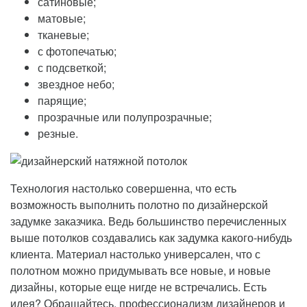
сатиновые;
матовые;
тканевые;
с фотопечатью;
с подсветкой;
звездное небо;
парящие;
прозрачные или полупрозрачные;
резные.
Технология настолько совершенна, что есть
возможность выполнить полотно по дизайнерской
задумке заказчика. Ведь большинство перечисленных
выше потолков создавались как задумка какого-нибудь
клиента. Материал настолько универсален, что с
полотном можно придумывать все новые, и новые
дизайны, которые еще нигде не встречались. Есть
идея? Обращайтесь, профессионализм дизайнеров и