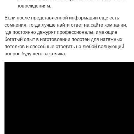
повреждениям.
Если после представленной информации еще есть
сомнения, тогда лучше найти ответ на сайте компании,
где постоянно дежурят профессионалы, имеющие
богатый опыт в изготовлении полотен для натяжных
потолков и способные ответить на любой волнующий
вопрос будущего заказчика.