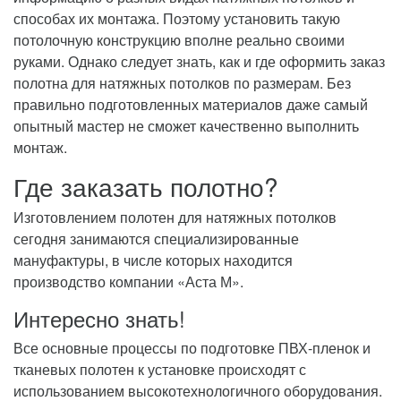
способах их монтажа. Поэтому установить такую
потолочную конструкцию вполне реально своими
руками. Однако следует знать, как и где оформить заказ
полотна для натяжных потолков по размерам. Без
правильно подготовленных материалов даже самый
опытный мастер не сможет качественно выполнить
монтаж.
Где заказать полотно?
Изготовлением полотен для натяжных потолков
сегодня занимаются специализированные
мануфактуры, в числе которых находится
производство компании «Аста М».
Интересно знать!
Все основные процессы по подготовке ПВХ-пленок и
тканевых полотен к установке происходят с
использованием высокотехнологичного оборудования.