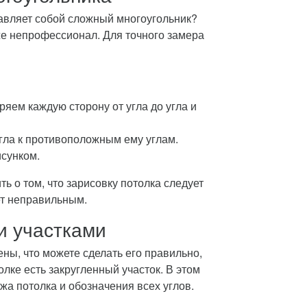
тавляет собой сложный многоугольник?
же непрофессионал. Для точного замера
ряем каждую сторону от угла до угла и
угла к противоположным ему углам.
исунком.
 о том, что зарисовку потолка следует
дет неправильным.
и участками
ны, что можете сделать его правильно,
олке есть закругленный участок. В этом
ежа потолка и обозначения всех углов.