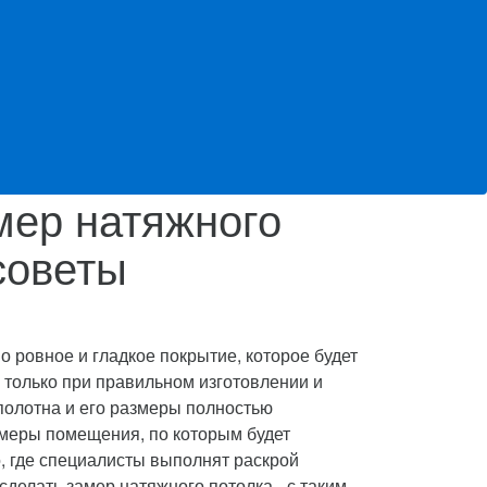
мер натяжного
советы
 ровное и гладкое покрытие, которое будет
о только при правильном изготовлении и
полотна и его размеры полностью
амеры помещения, по которым будет
, где специалисты выполнят раскрой
делать замер натяжного потолка,- с таким