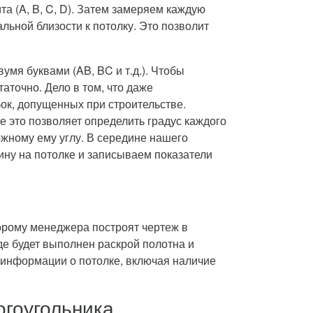
а (A, B, C, D). Затем замеряем каждую
льной близости к потолку. Это позволит
умя буквами (AB, BC и т.д.). Чтобы
аточно. Дело в том, что даже
бок, допущенных при строительстве.
е это позволяет определить градус каждого
ожному ему углу. В середине нашего
ину на потолке и записываем показатели
торому менеджера построят чертеж в
де будет выполнен раскрой полотна и
 информации о потолке, включая наличие
огоугольника