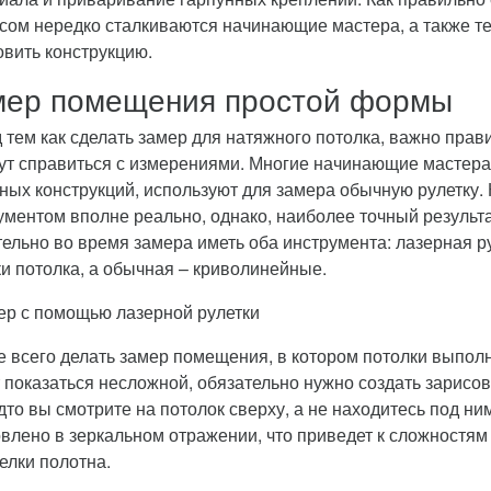
сом нередко сталкиваются начинающие мастера, а также те
овить конструкцию.
мер помещения простой формы
 тем как сделать замер для натяжного потолка, важно пра
ут справиться с измерениями. Многие начинающие мастера
ных конструкций, используют для замера обычную рулетку.
ументом вполне реально, однако, наиболее точный результ
ельно во время замера иметь оба инструмента: лазерная р
ки потолка, а обычная – криволинейные.
 всего делать замер помещения, в котором потолки выпол
 показаться несложной, обязательно нужно создать зарисов
удто вы смотрите на потолок сверху, а не находитесь под ни
овлено в зеркальном отражении, что приведет к сложностям
елки полотна.