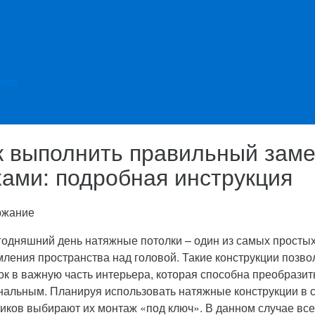
etch
к выполнить правильный заме
ками: подробная инструкция
ржание
годняшний день натяжные потолки – один из самых простых
ления пространства над головой. Такие конструкции позв
ок в важную часть интерьера, которая способна преобразит
нальным. Планируя использовать натяжные конструкции в 
чиков выбирают их монтаж «под ключ». В данном случае вс