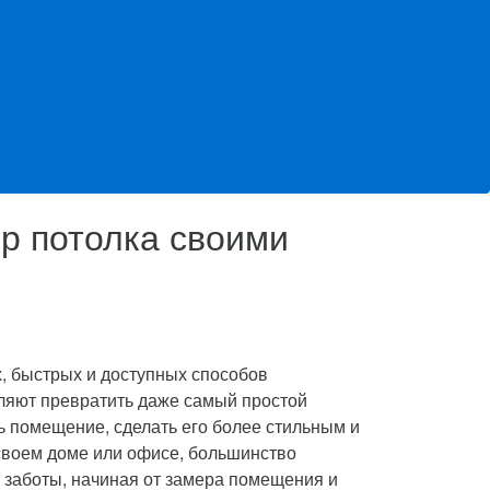
р потолка своими
, быстрых и доступных способов
оляют превратить даже самый простой
ь помещение, сделать его более стильным и
своем доме или офисе, большинство
е заботы, начиная от замера помещения и