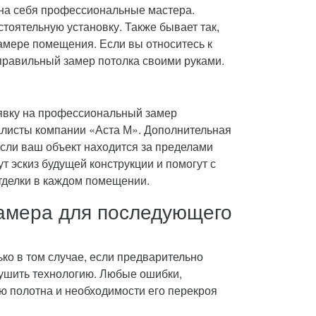
 на себя профессиональные мастера.
тоятельную установку. Также бывает так,
замере помещения. Если вы относитесь к
 правильный замер потолка своими руками.
аявку на профессиональный замер
алисты компании «Аста М». Дополнительная
если ваш объект находится за пределами
т эскиз будущей конструкции и помогут с
тделки в каждом помещении.
амера для последующего
о в том случае, если предварительно
рушить технологию. Любые ошибки,
ю полотна и необходимости его перекроя