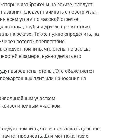
которые изображены на эскизе, следует
названия следует начинать с левого угла,
ия всем углам по часовой стрелке.
о потолка, трубы и другие препятствия,
зать на эскизе. Также нужно определить, на
 через потолок препятствие.
следует помнить, что стены не всегда
ностей в замере, нужно делать его
будут выровнены стены. Это объясняется
гипсокартонных плит или нанесения на
с криволинейным участком
ледует помнить, что использовать цельное
 начнет провисать. Для монтажа таких