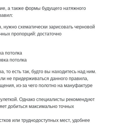
тие, а также формы будущего натяжного
равил:
, нужно схематически зарисовать черновой
очных пропорций: достаточно
овка потолка
, то есть так, будто вы находитесь над ним.
сли не придерживаться данного правила,
щения, из-за чего полотно на мануфактуре
рулеткой. Однако специалисты рекомендуют
яет добиться максимально точных
тков или труднодоступных мест, удобнее