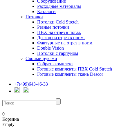
Оборудование
Расходные материалы
Каталоги
Потолки
Потолки Cold Stretch
Резные потолки
ПВХ на отрез в пог.м.
Дескор на отрез в пог.м.
Фактурные на отрез в пог.м.
Double Vision
Потолки с гарпуном
Своими руками
Собрать комплект
Готовые комплекты ПВХ Cold Stretch
Готовые комплекты ткань Descor
+7(499)643-46-33
0
Корзина
Empty