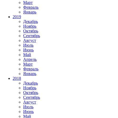
Март
Февраль
Январь
2019
Декабрь
Ноябрь
Октябрь
Сентябрь
Август
Июль
Июнь
Май
Апрель
Март
Февраль
Январь
2018
Декабрь
Ноябрь
Октябрь
Сентябрь
Август
Июль
Июнь
Май