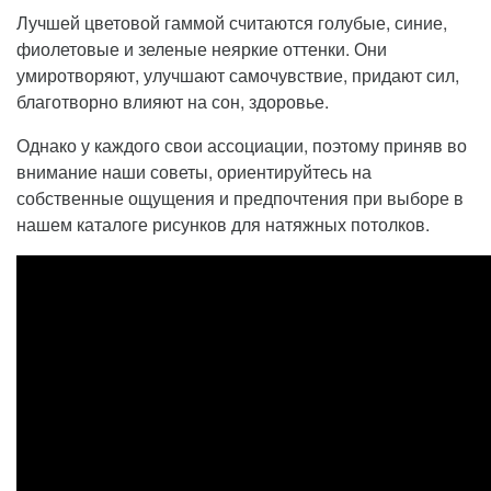
Лучшей цветовой гаммой считаются голубые, синие,
фиолетовые и зеленые неяркие оттенки. Они
умиротворяют, улучшают самочувствие, придают сил,
благотворно влияют на сон, здоровье.
Однако у каждого свои ассоциации, поэтому приняв во
внимание наши советы, ориентируйтесь на
собственные ощущения и предпочтения при выборе в
нашем каталоге рисунков для натяжных потолков.