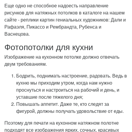
Еще одно не способное надоесть направление
рисунков для натяжных потолков в каталоге на нашем
сайте - реплики картин гениальных художников: Дали и
Рафаэля, Пикассо и Рембрандта, Рубенса и
Васнецова.
Фотопотолки для кухни
Изображение на кухонном потолке должно отвечать
двум требованиям.
Бодрить, поднимать настроение, радовать. Ведь в
кухню мы приходим утром, когда нам нужно
проснуться и настроиться на рабочий и день, и
уставшие после тяжелого дня;
Повышать аппетит. Даже те, кто следят за
фигурой, должны получать удовольствие от еды.
Поэтому для печати на кухонном натяжном полотне
подходят все изображения ярких, сочных, красивых