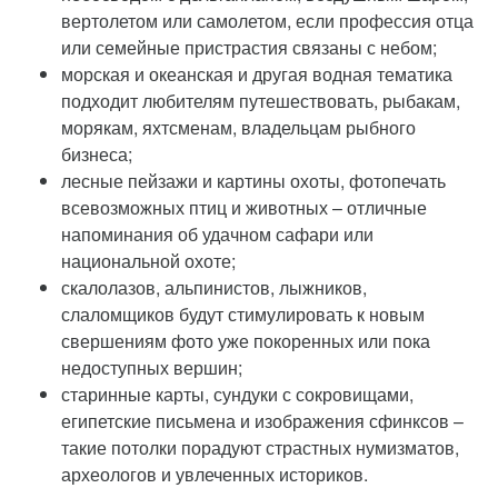
вертолетом или самолетом, если профессия отца
или семейные пристрастия связаны с небом;
морская и океанская и другая водная тематика
подходит любителям путешествовать, рыбакам,
морякам, яхтсменам, владельцам рыбного
бизнеса;
лесные пейзажи и картины охоты, фотопечать
всевозможных птиц и животных – отличные
напоминания об удачном сафари или
национальной охоте;
скалолазов, альпинистов, лыжников,
слаломщиков будут стимулировать к новым
свершениям фото уже покоренных или пока
недоступных вершин;
старинные карты, сундуки с сокровищами,
египетские письмена и изображения сфинксов –
такие потолки порадуют страстных нумизматов,
археологов и увлеченных историков.