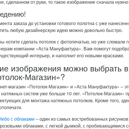
ке, сделанном от руки, то такое изображение сначала нужн
ведению!
мента заказа до установки готового полотна с уже нанесенн
тить любую дизайнерскую идею можно довольно быстро.
вы хотите сделать потолок с фотопечатью, но уже сломали 
нерам компании «Аста Мануфактура». Вам помогут подобрат
уществующий интерьер, и наполнит его новыми красками.
ие изображения можно выбрать в
толок-Магазин»?
нет-магазин «Потолок-Магазин» и «Аста Мануфактура» – э
 натяжных систем уже больше 10 лет. «Потолок-Магазин» 
ектующих для монтажа натяжных потолков. Кроме того, зд
отопечати.
Небо с облаками
– один из самых востребованных рисунков.
грозовыми облаками, с легкой дымкой, с пробивающимися с