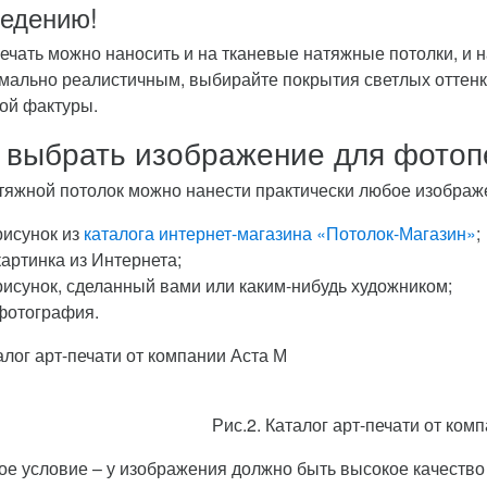
ведению!
ечать можно наносить и на тканевые натяжные потолки, и 
мально реалистичным, выбирайте покрытия светлых оттенк
ой фактуры.
 выбрать изображение для фотоп
тяжной потолок можно нанести практически любое изображе
рисунок из
каталога интернет-магазина «Потолок-Магазин»
;
картинка из Интернета;
рисунок, сделанный вами или каким-нибудь художником;
фотография.
Рис.2. Каталог арт-печати от ком
ое условие – у изображения должно быть высокое качество 