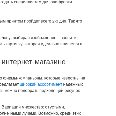
о отдать специалистам для оцифровки.
ым принтом пройдет всего 2-3 дня. Так что
голову, выбирая изображение – звоните
ь картинку, которая идеально впишется в
 интернет-магазине
то фирмы-компаньоны, которые известны на
предлагает
широкий ассортимент
надежных
есь можно подобрать подходящий рисунок
 Вариаций множество: с густыми,
олнечными лучами. Возможно, среди этих