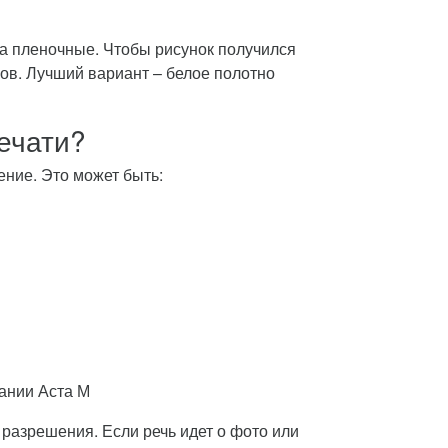
на пленочные. Чтобы рисунок получился
ов. Лучший вариант – белое полотно
ечати?
ние. Это может быть:
пании Аста М
разрешения. Если речь идет о фото или