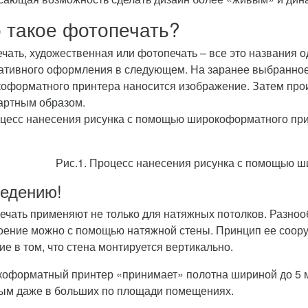
 такое фотопечать?
ечать, художественная или фотопечать – все это названия о
ативного оформления в следующем. На заранее выбранное
оформатного принтера наносится изображение. Затем прои
артным образом.
Рис.1. Процесс нанесения рисунка с помощью 
ведению!
ечать применяют не только для натяжных потолков. Разнооб
оение можно с помощью натяжной стены. Принцип ее сооруж
ие в том, что стена монтируется вертикально.
оформатный принтер «принимает» полотна шириной до 5 м.
ым даже в больших по площади помещениях.