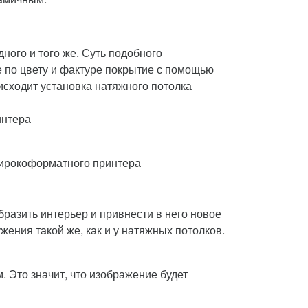
дного и того же. Суть подобного
 по цвету и фактуре покрытие с помощью
сходит установка натяжного потолка
широкоформатного принтера
разить интерьер и привнести в него новое
ения такой же, как и у натяжных потолков.
 Это значит, что изображение будет