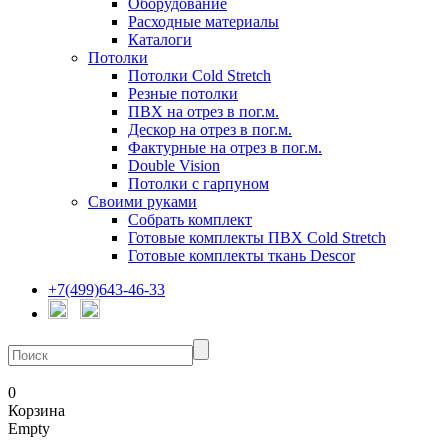
Оборудование
Расходные материалы
Каталоги
Потолки
Потолки Cold Stretch
Резные потолки
ПВХ на отрез в пог.м.
Дескор на отрез в пог.м.
Фактурные на отрез в пог.м.
Double Vision
Потолки с гарпуном
Своими руками
Собрать комплект
Готовые комплекты ПВХ Cold Stretch
Готовые комплекты ткань Descor
+7(499)643-46-33
0
Корзина
Empty