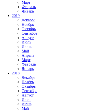
Март
Февраль
Январь
2019
Декабрь
Ноябрь
Октябрь
Сентябрь
Август
Июль
Июнь
Май
Апрель
Март
Февраль
Январь
2018
Декабрь
Ноябрь
Октябрь
Сентябрь
Август
Июль
Июнь
Май