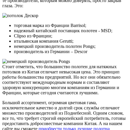
те производители, которым можно доверять, просто закрыв
глаза. Это:
торговая марка из Франции Barrisol;
надежный китайский поставщик полотен - MSD;
Clipso из Франции;
итальянская компания Gerutti;
немецкий производитель полотен Pongs;
производитель из Германии – Descor
Стоит отметить, что большинство полотен для натяжных
потолков из Китая отличает невысокая цена. Это принцип
работы большинства предприятий. Но все они обязательно
соответствуют международным нормам и составляют
здоровую конкуренцию многим компаниям из Германии и
Франции, которые сегодня считаются лучшими.
Большой ассортимент, огромная цветовая гама,
исключительное качество и долгий срок службы отличают
множество производителей из Поднебесной. Одним словом,
все то, что требует строгий европейский потребитель, готовы
предоставить добросовестные компании Китая. А на нашем
сайте вы сможете
приобрести только лучшие полотна