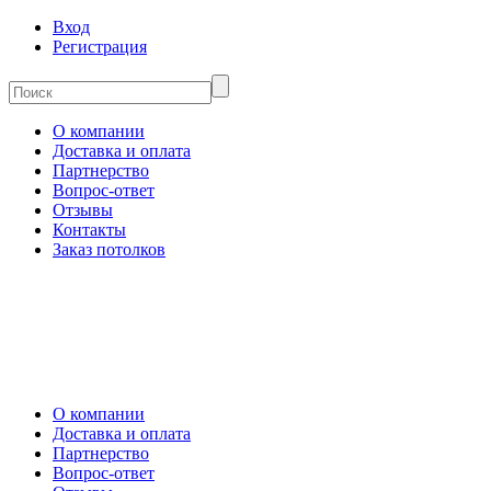
Вход
Регистрация
О компании
Доставка и оплата
Партнерство
Вопрос-ответ
Отзывы
Контакты
Заказ потолков
О компании
Доставка и оплата
Партнерство
Вопрос-ответ