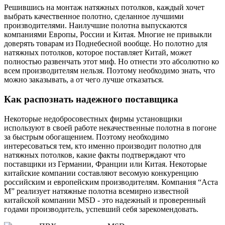
Решившись на монтаж натяжных потолков, каждый хочет
выбрать качественное полотно, сделанное лучшими
производителями. Наилучшие полотна выпускаются
компаниями Европы, России и Китая.
Многие не привыкли
доверять товарам из Поднебесной вообще. Но полотно для
натяжных потолков, которое поставляет Китай, может
полностью развенчать этот миф. Но отнести это абсолютно ко
всем производителям нельзя. Поэтому необходимо знать, что
можно заказывать, а от чего лучше отказаться.
Как распознать надежного поставщика
Некоторые недобросовестных фирмы установщики
используют в своей работе некачественные полотна в погоне
за быстрым обогащением. Поэтому необходимо
интересоваться тем, кто именно производит полотно для
натяжных потолков, какие факты подтверждают что
поставщики из Германии, Франции или Китая. Некоторые
китайские компании составляют весомую конкуренцию
российским и европейским производителям. Компания “Аста
М” реализует натяжные полотна всемирно известной
китайской компании MSD - это надежный и проверенный
годами производитель, успевший себя зарекомендовать.