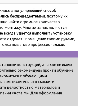
ились в популярнейший способ
ались беспрецедентными, поэтому их
ожно найти огромное количество
по монтажу. Многие из них являются
 всегда удается выполнить установку
уете отделать помещение своими руками,
потолка пошагово профессионалами.
тановки конструкций, а также не имеют
оятельно рекомендуем пройти обучение
знакомиться с обучающими
вы сомневаетесь, что сможете
вать целостностью материалов и
мпании «Аста М». Для оформления