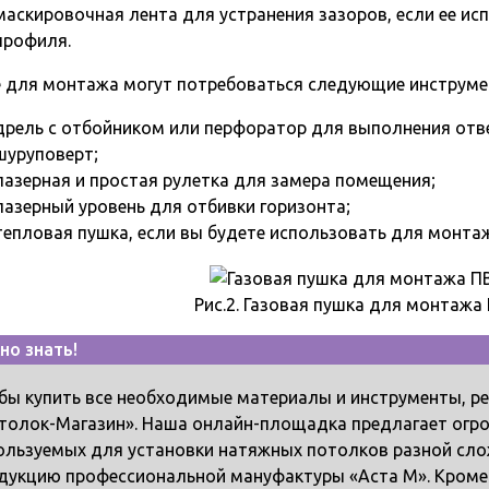
маскировочная лента для устранения зазоров, если ее и
профиля.
 для монтажа могут потребоваться следующие инструме
дрель с отбойником или перфоратор для выполнения отве
шуруповерт;
лазерная и простая рулетка для замера помещения;
лазерный уровень для отбивки горизонта;
тепловая пушка, если вы будете использовать для монтаж
Рис.2. Газовая пушка для монтажа
но знать!
бы купить все необходимые материалы и инструменты, р
толок-Магазин». Наша онлайн-площадка предлагает огр
ользуемых для установки натяжных потолков разной слож
дукцию профессиональной мануфактуры «Аста М». Кроме 