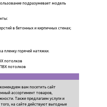
спользование подразумевает модель
нты:
рстий в бетонных и кирпичных стенах;
а пленку горячей натяжки.
 ПВХ потолков
екомендуем вам посетить сайт
омный ассортимент товаров,
ности. Также предлагаем услуги и
того, на сайте действуют выгодные