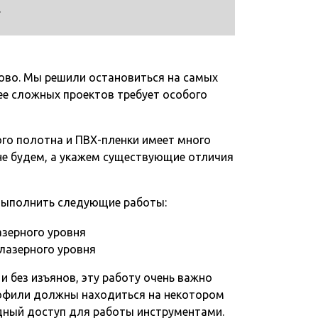
.
ово. Мы решили остановиться на самых
ее сложных проектов требует особого
ого полотна и ПВХ-пленки имеет много
не будем, а укажем существующие отличия
 выполнить следующие работы:
 лазерного уровня
 без изъянов, эту работу очень важно
рофили должны находиться на некотором
дный доступ для работы инструментами.