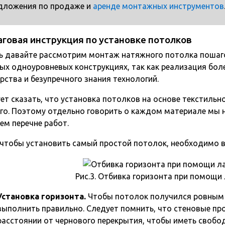
дложения по продаже и
аренде монтажных инструментов
говая инструкция по установке потолков
ь давайте рассмотрим монтаж натяжного потолка пошаг
ых одноуровневых конструкциях, так как реализация бол
рства и безупречного знания технологий.
ет сказать, что установка потолков на основе текстильн
го. Поэтому отдельно говорить о каждом материале мы 
ем перечне работ.
 чтобы установить самый простой потолок, необходимо
Рис.3. Отбивка горизонта при помощи
Установка горизонта.
Чтобы потолок получился ровным и
выполнить правильно. Следует помнить, что стеновые п
расстоянии от чернового перекрытия, чтобы иметь свобо