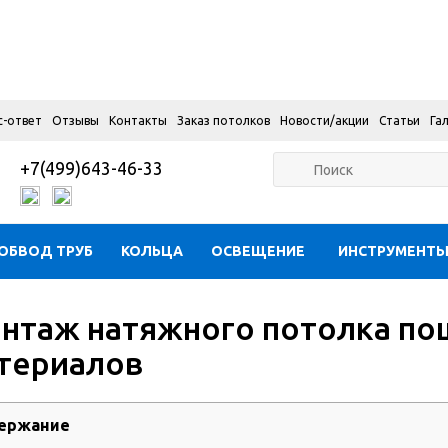
с-ответ
Отзывы
Контакты
Заказ потолков
Новости/акции
Статьи
Га
+7(499)643-46-33
ОБВОД ТРУБ
КОЛЬЦА
ОСВЕЩЕНИЕ
ИНСТРУМЕНТ
нтаж натяжного потолка по
териалов
ержание