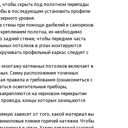
о, чтобы скрыть под полотном перепады
тобы в последующем установить профили
зерного уровня.
 стены при помощи дюбелей и саморезов.
 креплением полотна, их необходимо
о задней стенке, чтобы передняя часть
льных потолков в углах монтируются
икручивать профильный каркас следует с
 монтажу натяжных потолков включает в
ных. Схему расположения точечных
ая правила и требования (ознакомиться с
гаться осветительные приборы,
закрепляются на черновом перекрытии
т провода, концы которых зачищаются
ямую зависит от того, какой материал вы
виниловые пленки горячей натяжки. Чтобы
материал в углах. Затем тепловой газовой