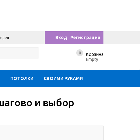
Вход
Регистрация
лерея
0
Корзина
Empty
Ы
ПОТОЛКИ
СВОИМИ РУКАМИ
шагово и выбор