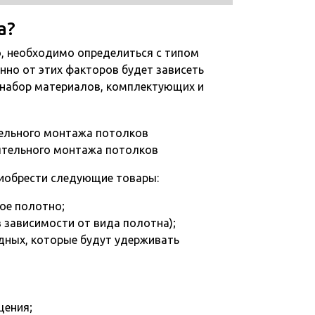
а?
, необходимо определиться с типом
нно от этих факторов будет зависеть
ь набор материалов, комплектующих и
ятельного монтажа потолков
иобрести следующие товары:
ое полотно;
в зависимости от вида полотна);
дных, которые будут удерживать
щения;