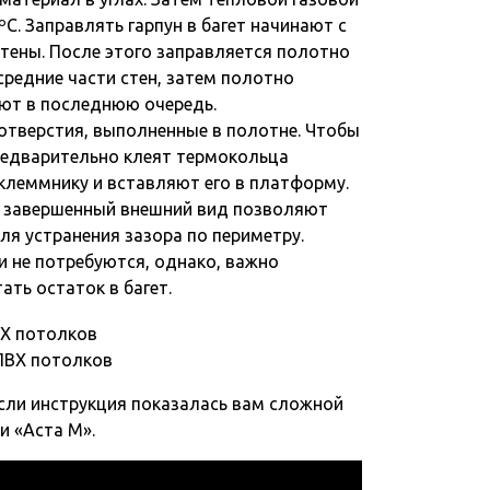
. Заправлять гарпун в багет начинают с
стены. После этого заправляется полотно
средние части стен, затем полотно
ают в последнюю очередь.
отверстия, выполненные в полотне. Чтобы
редварительно клеят термокольца
леммнику и вставляют его в платформу.
и завершенный внешний вид позволяют
ля устранения зазора по периметру.
и не потребуются, однако, важно
ать остаток в багет.
 ПВХ потолков
сли инструкция показалась вам сложной
и «Аста М».