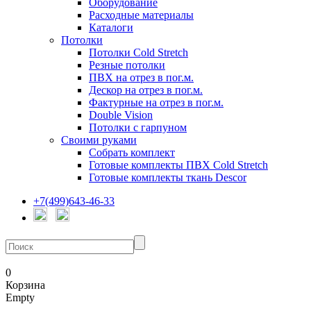
Оборудование
Расходные материалы
Каталоги
Потолки
Потолки Cold Stretch
Резные потолки
ПВХ на отрез в пог.м.
Дескор на отрез в пог.м.
Фактурные на отрез в пог.м.
Double Vision
Потолки с гарпуном
Своими руками
Собрать комплект
Готовые комплекты ПВХ Cold Stretch
Готовые комплекты ткань Descor
+7(499)643-46-33
0
Корзина
Empty