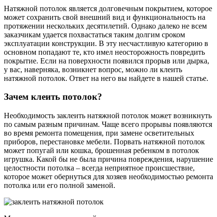
Натяжной потолок является долговечным покрытием, которое
может сохранить свой внешний вид и функциональность на
протяжении нескольких десятилетий. Однако далеко не всем
заказчикам удается похвастаться таким долгим сроком
эксплуатации конструкции.
В эту несчастливую категорию в
основном попадают те, кто имел неосторожность повредить
покрытие. Если на поверхности появился прорыв или дырка,
у вас, наверняка, возникнет вопрос, можно ли клеить
натяжной потолок. Ответ на него вы найдете в нашей статье.
Зачем клеить потолок?
Необходимость заклеить натяжной потолок может возникнуть
по самым разным причинам. Чаще всего прорывы появляются
во время ремонта помещения, при замене осветительных
приборов, перестановке мебели. Порвать натяжной потолок
может попугай или кошка, брошенная ребенком в потолок
игрушка. Какой бы не была причина повреждения, нарушение
целостности потолка – всегда неприятное происшествие,
которое может обернуться для хозяев необходимостью ремонта
потолка или его полной заменой.