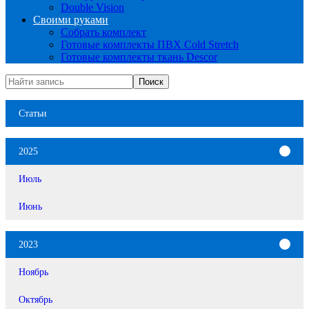
Double Vision
Своими руками
Собрать комплект
Готовые комплекты ПВХ Cold Stretch
Готовые комплекты ткань Descor
Статьи
2025
Июль
Июнь
2023
Ноябрь
Октябрь