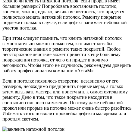
Можно ли клеить натяжной потолок, если прорыв имеет
большие размеры? Попробовать восстановить полотно,
конечно, можно, однако, велика вероятность, что придется
полностью менять натяжной потолок. Ремонту покрытие
подлежит только в случае, если дефект занимает небольшой
участок потолка.
При этом следует помнить, что клеить натяжной потолок
самостоятельно можно только тем, кто имеет хотя бы
теоретические знания о ремонте таких покрытий. Любое
неосторожное действие может привести к еще большему
повреждения потолка, от чего он придет в полную
негодность. Чтобы этого не случилось, рекомендуем доверить
работу профессионалам компании «АстаМ».
Если в потолке появилось отверстие, независимо от его
размеров, необходимо предпринять первые меры, а только
затем вызывать мастера или приступать к самостоятельному
ремонту. Дело в том, что такое покрытие находится в
состоянии сильного натяжения. Поэтому даже небольшой
прокол или прорыв на потолке может очень быстро разойтись.
Избежать этого позволит проклейка дефекта малярным или
простым скотчем.