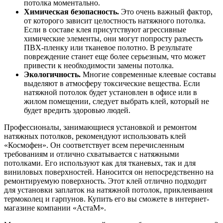
потолка моментально.
Химическая безопасность.
Это очень важный фактор,
от которого зависит целостность натяжного потолка.
Если в составе клея присутствуют агрессивные
химические элементы, они могут попросту разъесть
ПВХ-пленку или тканевое полотно. В результате
повреждение станет еще более серьезным, что может
привести к необходимости замены потолка.
Экологичность.
Многие современные клеевые составы
выделяют в атмосферу токсические вещества. Если
натяжной потолок будет установлен в офисе или в
жилом помещении, следует выбрать клей, который не
будет вредить здоровью людей.
Профессионалы, занимающиеся установкой и ремонтом
натяжных потолков, рекомендуют использовать клей
«Космофен». Он соответствует всем перечисленным
требованиям и отлично схватывается с натяжными
потолками. Его используют как для тканевых, так и для
виниловых поверхностей. Наносится он непосредственно на
ремонтируемую поверхность. Этот клей отлично подходит
для установки заплаток на натяжной потолок, приклеивания
термоколец и гарпунов. Купить его вы сможете в интернет-
магазине компании «АстаМ».