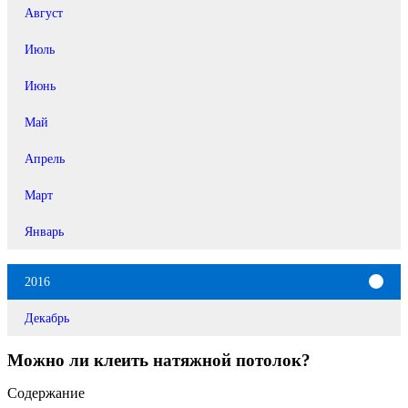
Август
Июль
Июнь
Май
Апрель
Март
Январь
2016
Декабрь
Можно ли клеить натяжной потолок?
Содержание