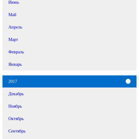
Июнь
Май
Апрель
Март
Февраль
Январь
2017
Декабрь
Ноябрь
Октябрь
Сентябрь