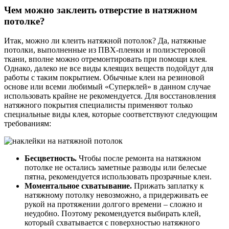
Чем можно заклеить отверстие в натяжном
потолке?
Итак, можно ли клеить натяжной потолок? Да, натяжные
потолки, выполненные из ПВХ-пленки и полиэстеровой
ткани, вполне можно отремонтировать при помощи клея.
Однако, далеко не все виды клеящих веществ подойдут для
работы с таким покрытием. Обычные клеи на резиновой
основе или всеми любимый «Суперклей» в данном случае
использовать крайне не рекомендуется. Для восстановления
натяжного покрытия специалисты применяют только
специальные виды клея, которые соответствуют следующим
требованиям:
Бесцветность.
Чтобы после ремонта на натяжном
потолке не остались заметные разводы или белесые
пятна, рекомендуется использовать прозрачные клеи.
Моментальное схватывание.
Прижать заплатку к
натяжному потолку невозможно, а придерживать ее
рукой на протяжении долгого времени – сложно и
неудобно. Поэтому рекомендуется выбирать клей,
который схватывается с поверхностью натяжного