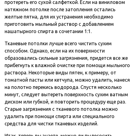
протереть его сухой салфеткой. Если на виниловом
натяжном потолке после затопления остались
желтые пятна, для их устранения необходимо
приготовить мыльный раствор с добавлением
нашатырного спирта в сочетании 1:1.
Тканевые потолки лучше всего чистить сухим
способом. Однако, если на их поверхности
образовались сильные загрязнения, придется все же
прибегнуть к влажной очистке при помощи мыльного
раствора. Некоторые виды пятен, к примеру, от
томатной пасты или кетчупа, можно удалить, нанеся
на полотно перекись водорода. Спустя несколько
минут, следует вытереть поверхность сухим ватным
диском или губкой, и повторить процедуру еще раз.
Старые загрязнения с тканевого потолка можно
удалить при помощи спирта или специального
средства для чистки тканевых изделий.
Итак, теперь вы знаете, можно ли пылесосить