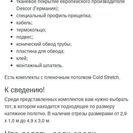
тканевое покрытие европейского производителя
Descor (Германия);
специальный профиль-прищепка;
кабель;
термокольцо;
подвес;
конический обвод трубы;
пластина для обвода;
клей;
монтажный шпатель.
Есть комплекты с пленочным потолком Cold Stretch.
К сведению!
Среди представленных комплектов вам нужно выбрать
тот, в котором находится подходящее по размеру
натяжное полотно. В наличие отрезы размерами от 2,9
х 1,0 м до 4,9 х 3,0 м.