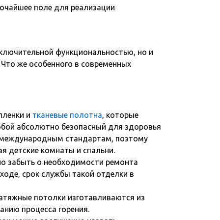
рочайшее поле для реализации
ключительной функциональностью, но и
Что же особенного в современных
пленки и
тканевые полотна
, которые
обой абсолютно безопасный для здоровья
м международным стандартам, поэтому
я детские комнаты и спальни.
о забыть о необходимости ремонта
уходе, срок службы такой отделки в
натяжные потолки изготавливаются из
анию процесса горения.