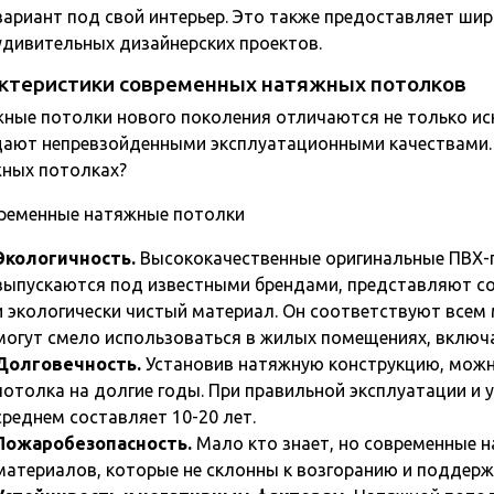
вариант под свой интерьер. Это также предоставляет ши
удивительных дизайнерских проектов.
ктеристики современных натяжных потолков
ные потолки нового поколения отличаются не только ис
ают непревзойденными эксплуатационными качествами. 
ных потолках?
Экологичность.
Высококачественные оригинальные ПВХ-
выпускаются под известными брендами, представляют с
и экологически чистый материал. Он соответствуют все
могут смело использоваться в жилых помещениях, включа
Долговечность.
Установив натяжную конструкцию, можн
потолка на долгие годы. При правильной эксплуатации и 
среднем составляет 10-20 лет.
Пожаробезопасность.
Мало кто знает, но современные 
материалов, которые не склонны к возгоранию и поддерж