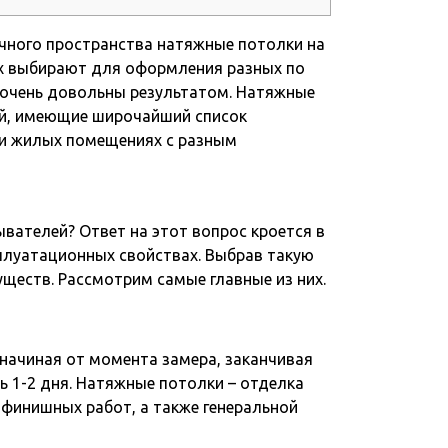
чного пространства натяжные потолки на
х выбирают для оформления разных по
 очень довольны результатом. Натяжные
ой, имеющие широчайший список
 и жилых помещениях с разным
вателей? Ответ на этот вопрос кроется в
плуатационных свойствах. Выбрав такую
ществ. Рассмотрим самые главные из них.
начиная от момента замера, заканчивая
ь 1-2 дня. Натяжные потолки – отделка
 финишных работ, а также генеральной