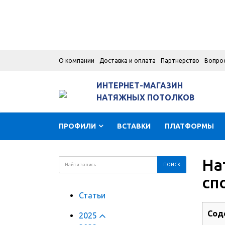
О компании
Доставка и оплата
Партнерство
Вопро
ИНТЕРНЕТ-МАГАЗИН
НАТЯЖНЫХ ПОТОЛКОВ
ПРОФИЛИ
ВСТАВКИ
ПЛАТФОРМЫ
На
сп
Статьи
Сод
2025