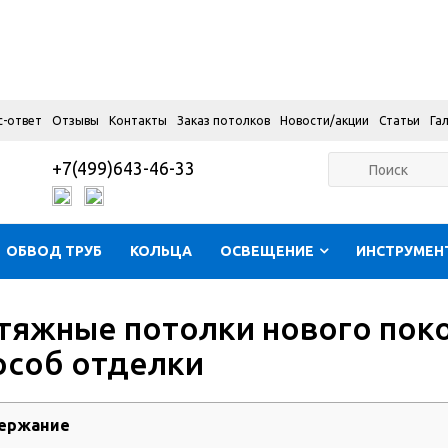
с-ответ
Отзывы
Контакты
Заказ потолков
Новости/акции
Статьи
Га
+7(499)643-46-33
ОБВОД ТРУБ
КОЛЬЦА
ОСВЕЩЕНИЕ
ИНСТРУМЕН
тяжные потолки нового поко
особ отделки
ержание