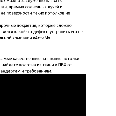
ок можно заслуженно назвать
аги, прямых солнечных лучей и
 на поверхности таких потолков не
прочные покрытия, которые сложно
вился какой-то дефект, устранить его не
альной компании «АстаМ».
 самые качественные натяжные потолки
 найдете полотна из ткани и ПВХ от
тандартам и требованиям.