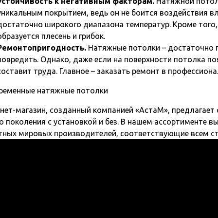
Устойчивость к негативным факторам.
Натяжной потол
уникальным покрытием, ведь он не боится воздействия вл
достаточно широкого диапазона температур. Кроме того,
образуется плесень и грибок.
Ремонтопригодность.
Натяжные потолки – достаточно 
повредить. Однако, даже если на поверхности потолка поя
составит труда. Главное – заказать ремонт в профессион
нет-магазин, созданный компанией «АстаМ», предлагает
о поколения с установкой и без. В нашем ассортименте вы
тных мировых производителей, соответствующие всем с