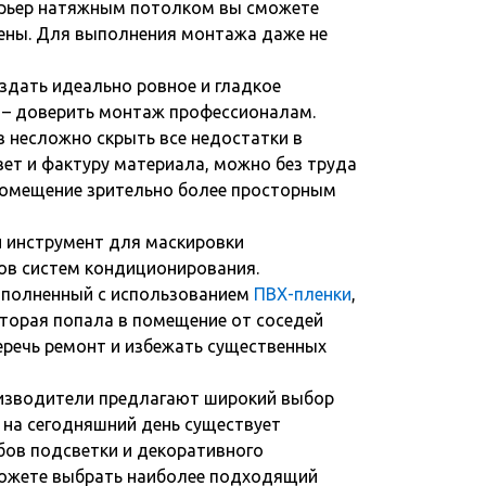
ерьер натяжным потолком вы сможете
шены. Для выполнения монтажа даже не
дать идеально ровное и гладкое
 – доверить монтаж профессионалам.
 несложно скрыть все недостатки в
вет и фактуру материала, можно без труда
 помещение зрительно более просторным
й инструмент для маскировки
ов систем кондиционирования.
полненный с использованием
ПВХ-пленки
,
торая попала в помещение от соседей
беречь ремонт и избежать существенных
оизводители предлагают широкий выбор
 на сегодняшний день существует
бов подсветки и декоративного
можете выбрать наиболее подходящий