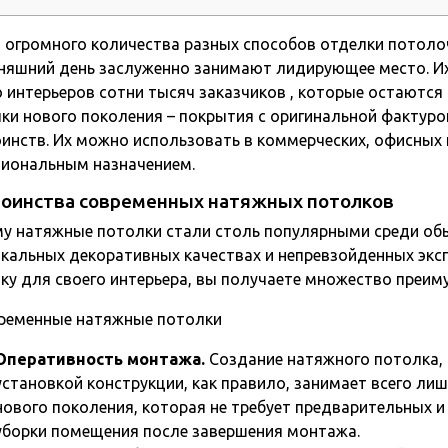
 огромного количества разных способов отделки потоло
няшний день заслуженно занимают лидирующее место. И
 интерьеров сотни тысяч заказчиков
, которые остаются
ки нового поколения – покрытия с оригинальной фактур
инств. Их можно использовать в коммерческих, офисных
иональным назначением.
оинства современных натяжных потолков
у натяжные потолки стали столь популярными среди обы
икальных декоративных качествах и непревзойденных экс
ку для своего интерьера, вы получаете множество преиму
Оперативность монтажа.
Создание натяжного потолка, 
установкой конструкции, как правило, занимает всего лиш
нового поколения, которая не требует предварительных и
уборки помещения после завершения монтажа.