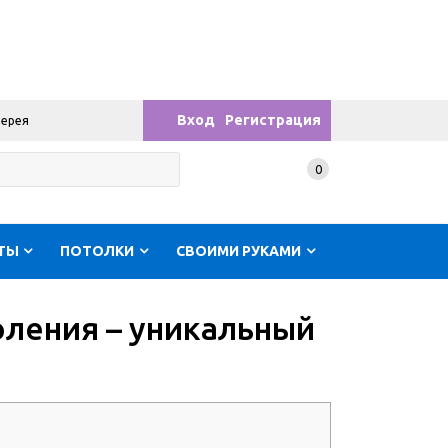
Вход
Регистрация
лерея
0
ТЫ
ПОТОЛКИ
СВОИМИ РУКАМИ
ления – уникальный