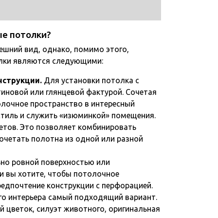
е потолки?
шний вид, однако, помимо этого,
лки являются следующими:
нструкции.
Для установки потолка с
иновой или глянцевой фактурой. Сочетая
олочное пространство в интересный
стиль и служить «изюминкой» помещения.
етов. Это позволяет комбинировать
сочетать полотна из одной или разной
ьно ровной поверхностью или
и вы хотите, чтобы потолочное
едпочтение конструкции с перфорацией.
го интерьера самый подходящий вариант.
й цветок, силуэт животного, оригинальная