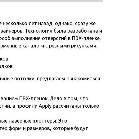
несколько лет назад, однако, сразу же
изайнеров. Технология была разработана и
особ выполнения отверстий в ПВХ-пленке,
рменные каталоги с резными рисунками.
толков
ычные потолки, предлагаем ознакомиться
ванием ПВХ-пленок. Дело в том, что
тий, а профили Apply рассчитаны только
ые лазерные плоттеры. Это
тех форм и размеров, которые будут