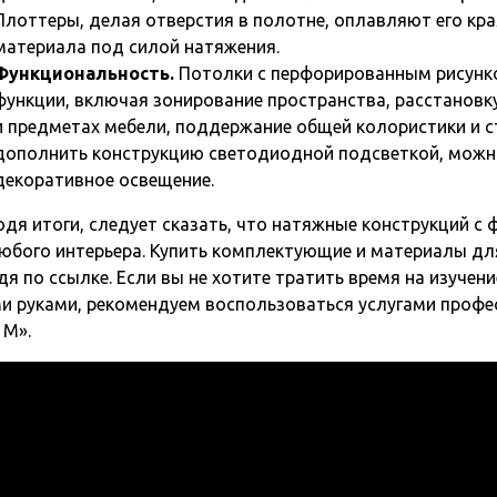
Плоттеры, делая отверстия в полотне, оплавляют его к
материала под силой натяжения.
Функциональность.
Потолки с перфорированным рисунко
функции, включая зонирование пространства, расстановк
и предметах мебели, поддержание общей колористики и сти
дополнить конструкцию светодиодной подсветкой, можн
декоративное освещение.
дя итоги, следует сказать, что натяжные конструкций с
юбого интерьера. Купить комплектующие и материалы для
дя по ссылке. Если вы не хотите тратить время на изучен
и руками, рекомендуем воспользоваться услугами проф
 М».