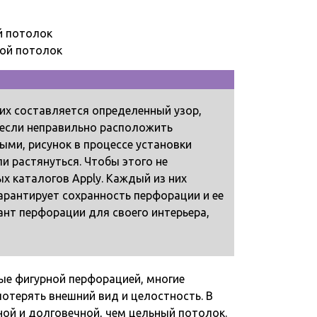
ной потолок
их составляется определенный узор,
 если неправильно расположить
ми, рисунок в процессе установки
и растянуться. Чтобы этого не
х каталогов Apply. Каждый из них
арантирует сохранность перфорации и ее
нт перфорации для своего интерьера,
ые фигурной перфорацией, многие
отерять внешний вид и целостность. В
ной и долговечной, чем цельный потолок.