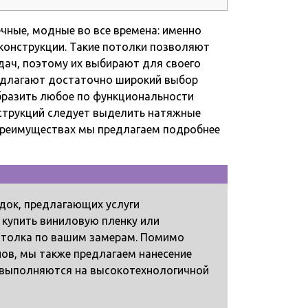
чные, модные во все времена: именно
конструкции. Такие потолки позволяют
дач, поэтому их выбирают для своего
редлагают достаточно широкий выбор
бразить любое по функциональности
струкций следует выделить натяжные
х преимуществах мы предлагаем подробнее
док, предлагающих услуги
 купить виниловую пленку или
потолка по вашим замерам. Помимо
нов, мы также предлагаем нанесение
 выполняются на высокотехнологичной