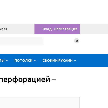
Вход
Регистрация
лерея
0
ТЫ
ПОТОЛКИ
СВОИМИ РУКАМИ
 перфорацией –