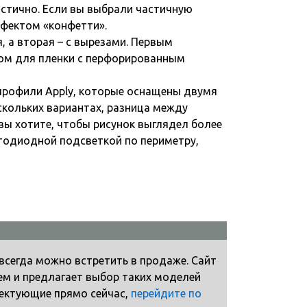
стично. Если вы выбрали частичную
ффектом «конфетти».
, а вторая – с вырезами. Первым
ом для пленки с перфорированным
профили Apply, которые оснащены двумя
скольких вариантах, разница между
вы хотите, чтобы рисунок выглядел более
тодиодной подсветкой по периметру,
 всегда можно встретить в продаже. Сайт
м и предлагает выбор таких моделей
лектующие прямо сейчас,
перейдите по