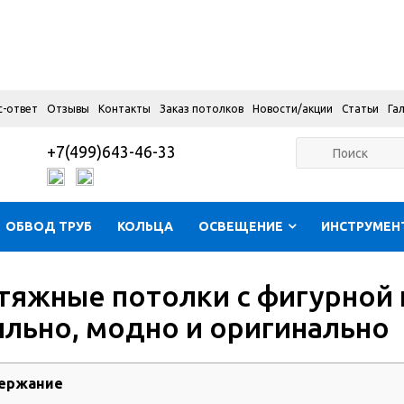
с-ответ
Отзывы
Контакты
Заказ потолков
Новости/акции
Статьи
Га
+7(499)643-46-33
ОБВОД ТРУБ
КОЛЬЦА
ОСВЕЩЕНИЕ
ИНСТРУМЕН
тяжные потолки с фигурной
ильно, модно и оригинально
ержание