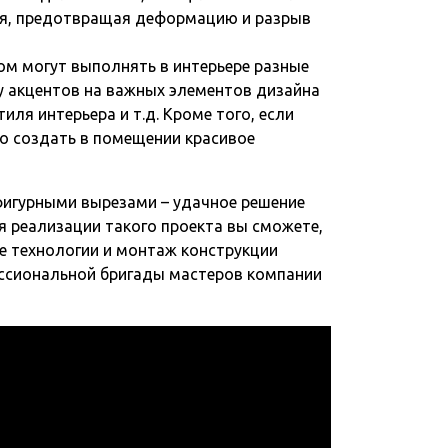
рая, предотвращая деформацию и разрыв
м могут выполнять в интерьере разные
у акцентов на важных элементов дизайна
ля интерьера и т.д. Кроме того, если
о создать в помещении красивое
 фигурными вырезами – удачное решение
 реализации такого проекта вы сможете,
ие технологии и монтаж конструкции
ессиональной бригады мастеров компании