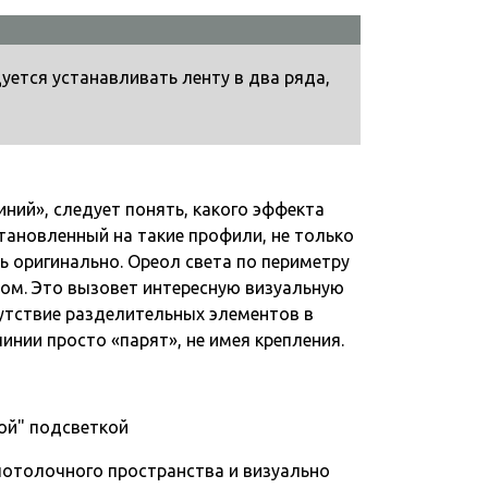
уется устанавливать ленту в два ряда,
ний», следует понять, какого эффекта
тановленный на такие профили, не только
ь оригинально. Ореол света по периметру
ом. Это вызовет интересную визуальную
сутствие разделительных элементов в
нии просто «парят», не имея крепления.
ной" подсветкой
потолочного пространства и визуально