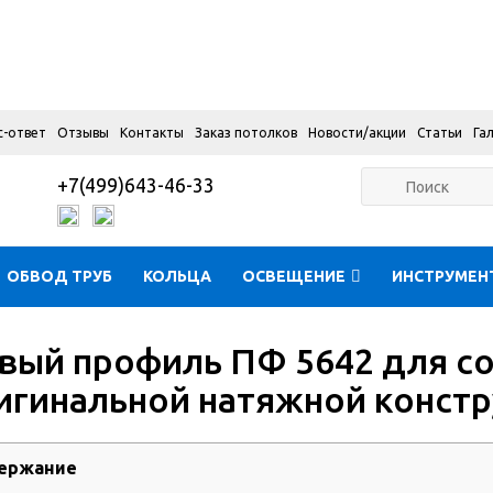
с-ответ
Отзывы
Контакты
Заказ потолков
Новости/акции
Статьи
Га
+7(499)643-46-33
ОБВОД ТРУБ
КОЛЬЦА
ОСВЕЩЕНИЕ
ИНСТРУМЕН
вый профиль ПФ 5642 для с
игинальной натяжной констр
ержание