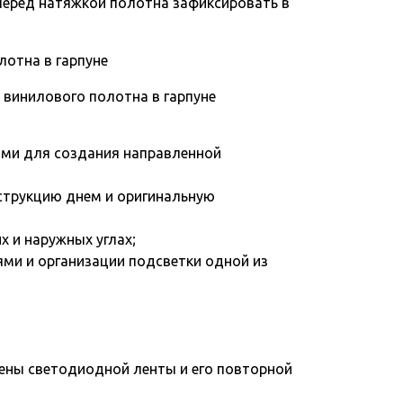
перед натяжкой полотна зафиксировать в
 винилового полотна в гарпуне
ами для создания направленной
струкцию днем и оригинальную
 и наружных углах;
ми и организации подсветки одной из
ены светодиодной ленты и его повторной