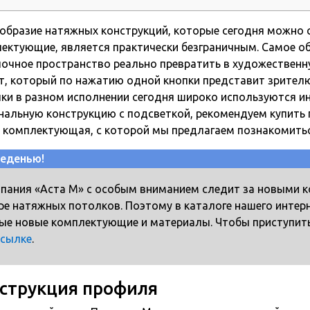
образие натяжных конструкций, которые сегодня можно 
ектующие, является практически безграничным. Самое об
очное пространство реально превратить в художествен
т, который по нажатию одной кнопки представит зрител
ки в разном исполнении сегодня широко используются ин
нальную конструкцию с подсветкой, рекомендуем купить 
 комплектующая, с которой мы предлагаем познакомитьс
веденью!
пания «Аста М» с особым вниманием следит за новыми к
ре натяжных потолков. Поэтому в каталоге нашего интер
ые новые комплектующие и материалы. Чтобы приступить
ссылке
.
струкция профиля