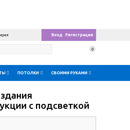
Вход
Регистрация
лерея
0
ТЫ
ПОТОЛКИ
СВОИМИ РУКАМИ
оздания
укции с подсветкой