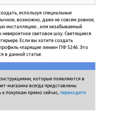
создать, используя специальные
ычное, возможно, даже не совсем ровное,
ную инсталляцию
, или незабываемый
ю невероятное световое шоу. Светящиеся
терьере. Если вы хотите создать
профиль «парящие линии» ПФ 5246. Это
я в данной статье.
онструкциями, которые появляются в
нет-магазина всегда представлены
 к покупкам прямо сейчас,
переходите