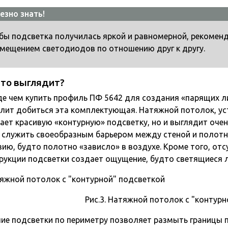
езно знать!
бы подсветка получилась яркой и равномерной, рекоменд
смещением светодиодов по отношению друг к другу.
это выглядит?
е чем купить профиль ПФ 5642 для создания «парящих ли
лит добиться эта комплектующая. Натяжной потолок, ус
ает красивую «контурную» подсветку, но и выглядит очен
 служить своеобразным барьером между стеной и полотн
ию, будто полотно «зависло» в воздухе. Кроме того, от
рукции подсветки создает ощущение, будто светящиеся ли
Рис.3. Натяжной потолок с "контур
ие подсветки по периметру позволяет размыть границы 