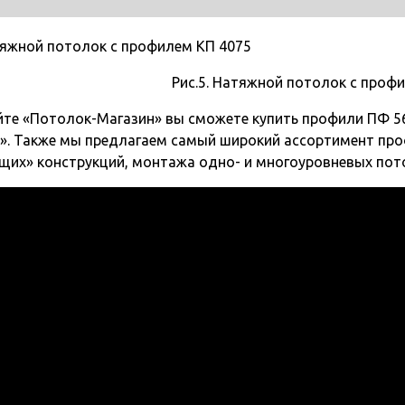
Рис.5. Натяжной потолок с проф
йте «Потолок-Магазин» вы сможете купить профили ПФ 5
». Также мы предлагаем самый широкий ассортимент про
щих» конструкций, монтажа одно- и многоуровневых пото