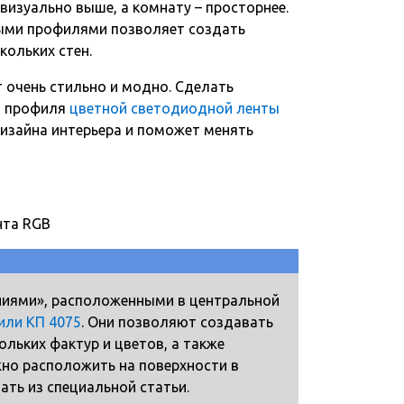
изуально выше, а комнату – просторнее.
ыми профилями позволяет создать
кольких стен.
 очень стильно и модно. Сделать
з профиля
цветной светодиодной ленты
изайна интерьера и поможет менять
нта RGB
ниями», расположенными в центральной
или КП 4075
. Они позволяют создавать
льких фактур и цветов, а также
но расположить на поверхности в
ть из специальной статьи.