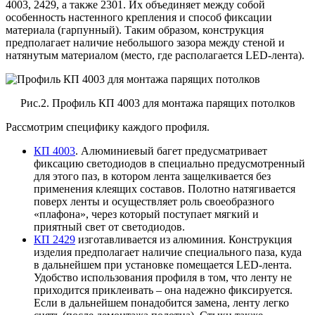
4003, 2429, а также 2301. Их объединяет между собой
особенность настенного крепления и способ фиксации
материала (гарпунный). Таким образом, конструкция
предполагает наличие небольшого зазора между стеной и
натянутым материалом (место, где располагается LED-лента).
Рис.2. Профиль КП 4003 для монтажа парящих потолков
Рассмотрим специфику каждого профиля.
КП 4003
. Алюминиевый багет предусматривает
фиксацию светодиодов в специально предусмотренный
для этого паз, в котором лента защелкивается без
применения клеящих составов. Полотно натягивается
поверх ленты и осуществляет роль своеобразного
«плафона», через который поступает мягкий и
приятный свет от светодиодов.
КП 2429
изготавливается из алюминия. Конструкция
изделия предполагает наличие специального паза, куда
в дальнейшем при установке помещается LED-лента.
Удобство использования профиля в том, что ленту не
приходится приклеивать – она надежно фиксируется.
Если в дальнейшем понадобится замена, ленту легко