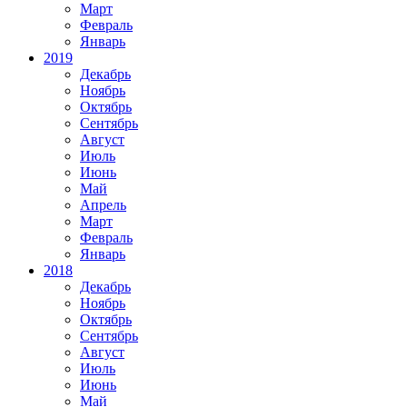
Март
Февраль
Январь
2019
Декабрь
Ноябрь
Октябрь
Сентябрь
Август
Июль
Июнь
Май
Апрель
Март
Февраль
Январь
2018
Декабрь
Ноябрь
Октябрь
Сентябрь
Август
Июль
Июнь
Май