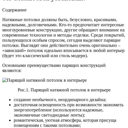
Содержание
Натяжные потолки должны быть, безусловно, красивыми,
надежными, долговечными. Кто-то предпочитает интересные
многоуровневые конструкции, другие обращают внимание на
современные технологии и методы отделки. Среди покрытий,
пользующихся особым спросом, сегодня выделяют парящие
потолки.
Выглядят они действительно очень оригинально –
«зависший» потолок идеально вписывается в любой интерьер
(будет это классический или стиль модерн).
Основными преимуществами парящих конструкций
являются:
Рис.1. Парящий натяжной потолок в интерьере
создание необычного, неординарного дизайна;
достаточная освещенность при возможности экономить
энергопотребление (используются надежные,
экономичные светодиодные ленты);
романтическая, уютная атмосфера, которая присуща
помещениям с такими потолками;