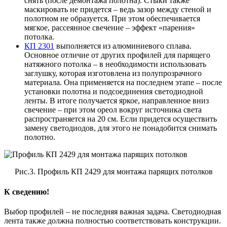
снять (после демонтажа полотна). Стыки также
маскировать не придется – ведь зазор между стеной и
полотном не образуется. При этом обеспечивается
мягкое, рассеянное свечение – эффект «парения»
потолка.
КП 2301
выполняется из алюминиевого сплава.
Основное отличие от других профилей для парящего
натяжного потолка – в необходимости использовать
заглушку, которая изготовлена из полупрозрачного
материала. Она применяется на последнем этапе – после
установки полотна и подсоединения светодиодной
ленты. В итоге получается яркое, направленное вниз
свечение – при этом ореол вокруг источника света
распространяется на 20 см. Если придется осуществить
замену светодиодов, для этого не понадобится снимать
полотно.
Рис.3. Профиль КП 2429 для монтажа парящих потолков
К сведению!
Выбор профилей – не последняя важная задача. Светодиодная
лента также должна полностью соответствовать конструкции.