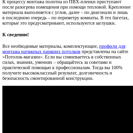
К процессу монтажа полотна из ПВХ-пленки приступают
после разогрева помещения при помощи тепловой. Крепление
материала выполняется с углов, далее – по диагонали и лишь
в последнюю очередь – по периметру комнаты. В тех багетах,
которые это предусматривают, используются заглушки.
К сведению!
Все необходимые материалы, комплектующие,
профили для
монтажа натяжных парящих потолков
представлены на сайте
«Потолок-магазин». Если вы сомневаетесь в собственных
силах, знаниях, умениях – обращайтесь за советами и
практической помощью к профессионалам. Тогда вы 100%
получите высококлассный результат, долговечность и
безопасность смонтированной конструкции.