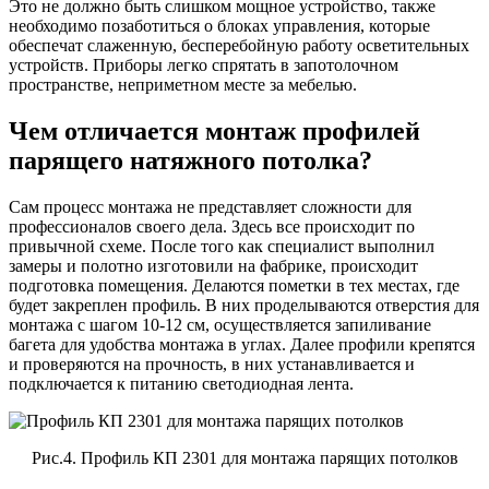
Это не должно быть слишком мощное устройство, также
необходимо позаботиться о блоках управления, которые
обеспечат слаженную, бесперебойную работу осветительных
устройств. Приборы легко спрятать в запотолочном
пространстве, неприметном месте за мебелью.
Чем отличается монтаж профилей
парящего натяжного потолка?
Сам процесс монтажа не представляет сложности для
профессионалов своего дела. Здесь все происходит по
привычной схеме. После того как специалист выполнил
замеры и полотно изготовили на фабрике, происходит
подготовка помещения. Делаются пометки в тех местах, где
будет закреплен профиль. В них проделываются отверстия для
монтажа с шагом 10-12 см, осуществляется запиливание
багета для удобства монтажа в углах. Далее профили крепятся
и проверяются на прочность, в них устанавливается и
подключается к питанию светодиодная лента.
Рис.4. Профиль КП 2301 для монтажа парящих потолков