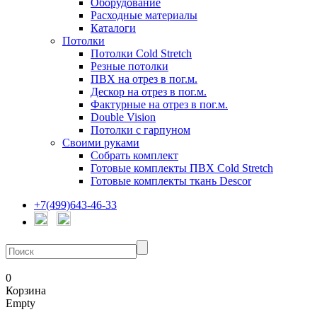
Оборудование
Расходные материалы
Каталоги
Потолки
Потолки Cold Stretch
Резные потолки
ПВХ на отрез в пог.м.
Дескор на отрез в пог.м.
Фактурные на отрез в пог.м.
Double Vision
Потолки с гарпуном
Своими руками
Собрать комплект
Готовые комплекты ПВХ Cold Stretch
Готовые комплекты ткань Descor
+7(499)643-46-33
0
Корзина
Empty