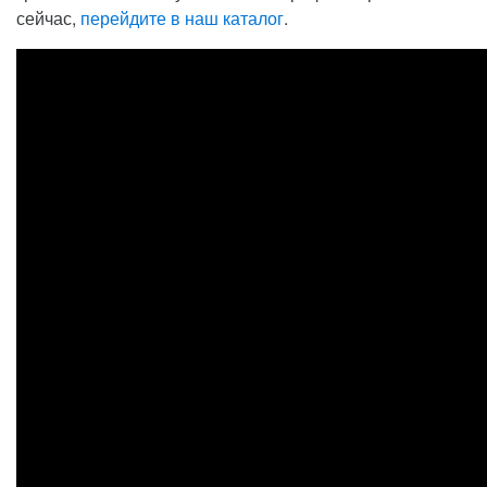
сейчас,
перейдите в наш каталог
.