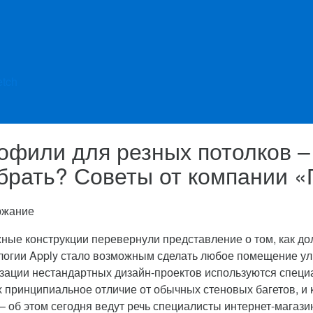
etch
офили для резных потолков – 
брать? Советы от компании «
ржание
ные конструкции перевернули представление о том, как до
логии Apply стало возможным сделать любое помещение у
зации нестандартных дизайн-проектов используются специ
х принципиальное отличие от обычных стеновых багетов, и
 – об этом сегодня ведут речь специалисты интернет-магаз