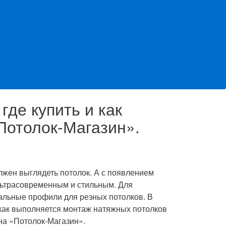
где купить и как
Потолок-Магазин».
лжен выглядеть потолок. А с появлением
льтрасовременным и стильным.
Для
альные профили для резных потолков. В
 как выполняется монтаж натяжных потолков
ина «Потолок-Магазин».