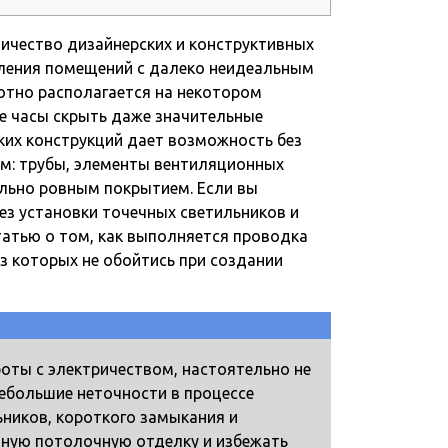
ичество дизайнерских и конструктивных
ления помещений с далеко неидеальным
отно располагается на некотором
е часы скрыть даже значительные
ких конструкций дает возможность без
м: трубы, элементы вентиляционных
льно ровным покрытием. Если вы
ез установки точечных светильников и
татью о том, как выполняется проводка
 которых не обойтись при создании
оты с электричеством, настоятельно не
ебольшие неточности в процессе
ников, короткого замыкания и
нную потолочную отделку и избежать