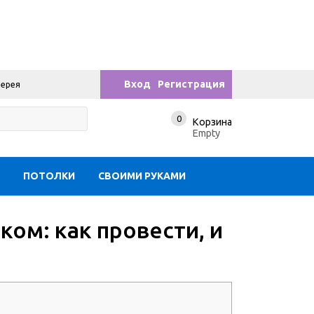
Вход
Регистрация
лерея
0
Корзина
Empty
Ы
ПОТОЛКИ
СВОИМИ РУКАМИ
ом: как провести, и