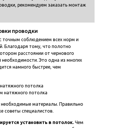
оводки, рекомендуем заказать монтаж
новки проводки
с точным соблюдением всех норм и
й. Благодаря тому, что полотно
котором расстоянии от чернового
 необходимости. Это одна из многих
дится намного быстрее, чем
ом натяжного потолка
се необходимые материалы. Правильно
е советы специалистов.
ируется установить в потолок.
Чем