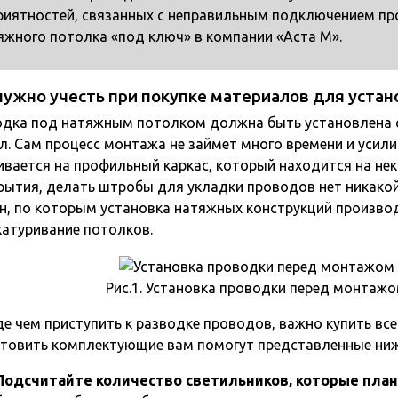
риятностей, связанных с неправильным подключением пр
яжного потолка «под ключ» в компании «Аста М».
нужно учесть при покупке материалов для уста
дка под натяжным потолком должна быть установлена 
л. Сам процесс монтажа не займет много времени и усили
ивается на профильный каркас, который находится на не
рытия, делать штробы для укладки проводов нет никакой
н, по которым установка натяжных конструкций произво
атуривание потолков.
Рис.1. Установка проводки перед монтаж
е чем приступить к разводке проводов, важно купить в
товить комплектующие вам помогут представленные ниж
Подсчитайте количество светильников, которые план