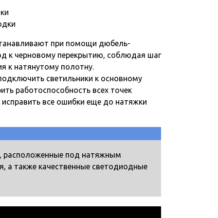
одки
танавливают при помощи дюбель-
од к черновому перекрытию, соблюдая шаг
ия к натянутому полотну.
подключить светильники к основному
ить работоспособность всех точек
исправить все ошибки еще до натяжки
е, расположенные под натяжным
я, а также качественные светодиодные