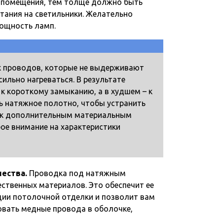
я помещения, тем толще должно быть
тания на светильники. Желательно
мощность ламп.
х проводов, которые не выдерживают
ильно нагреваться. В результате
 к короткому замыканию, а в худшем – к
ь натяжное полотно, чтобы устранить
т к дополнительным материальным
ое внимание на характеристики
ества.
Проводка под натяжным
ственных материалов. Это обеспечит ее
ции потолочной отделки и позволит вам
овать медные провода в оболочке,