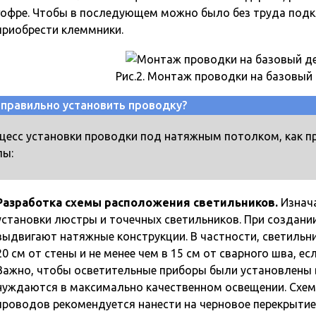
гофре. Чтобы в последующем можно было без труда подк
приобрести клеммники.
Рис.2. Монтаж проводки на базовый
 правильно установить проводку?
цесс установки проводки под натяжным потолком, как п
пы:
Разработка схемы расположения светильников.
Изнача
установки люстры и точечных светильников. При создани
выдвигают натяжные конструкции. В частности, светильн
20 см от стены и не менее чем в 15 см от сварного шва, е
Важно, чтобы осветительные приборы были установлены 
нуждаются в максимально качественном освещении. Схем
проводов рекомендуется нанести на черновое перекрытие