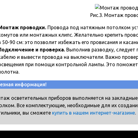
Рис.3. Монтаж пров
Монтаж проводки.
Провода под натяжным потолком ус
хомутов или монтажных клипс. Желательно крепить пров
в 50-90 см: это позволит избежать его провисания и касан
Подключение и проверка.
Выполнив разводку, следует 
кабелю и вывести провода на выключатели. Важно провер
освещения при помощи контрольной лампы. Это поможет 
полотна.
езная информация!
таж осветительных приборов выполняется на закладны
олком. Все комплектующие, необходимые для их создани
тильники, вы сможете
купить в нашем интернет-магазине
.