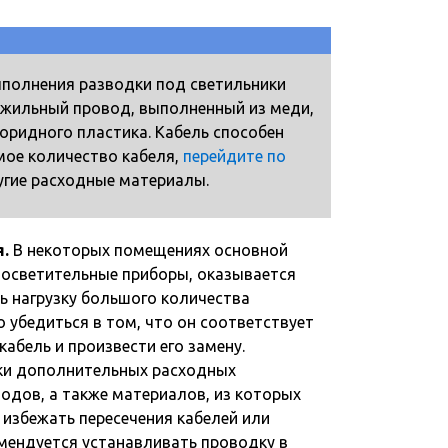
ыполнения разводки под светильники
хжильный провод, выполненный из меди,
оридного пластика. Кабель способен
мое количество кабеля,
перейдите по
угие расходные материалы.
.
В некоторых помещениях основной
а осветительные приборы, оказывается
 нагрузку большого количества
 убедиться в том, что он соответствует
абель и произвести его замену.
ки дополнительных расходных
одов, а также материалов, из которых
 избежать пересечения кабелей или
мендуется устанавливать проводку в