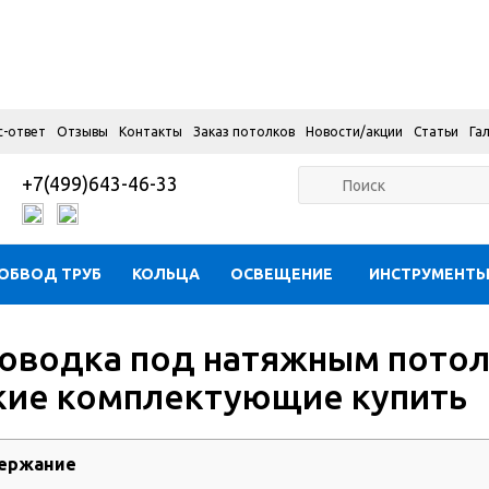
с-ответ
Отзывы
Контакты
Заказ потолков
Новости/акции
Статьи
Га
+7(499)643-46-33
ОБВОД ТРУБ
КОЛЬЦА
ОСВЕЩЕНИЕ
ИНСТРУМЕНТ
оводка под натяжным потолк
кие комплектующие купить
ержание