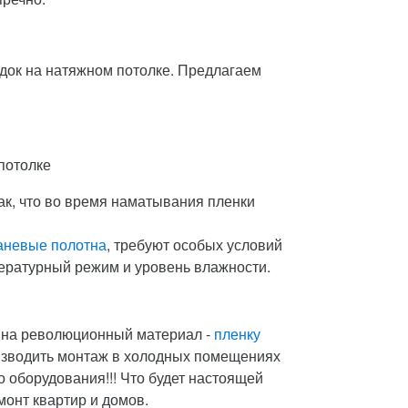
док на натяжном потолке. Предлагаем
потолке
так, что во время наматывания пленки
аневые полотна
, требуют особых условий
ературный режим и уровень влажности.
е на революционный материал -
пленку
оизводить монтаж в холодных помещениях
о оборудования!!! Что будет настоящей
онт квартир и домов.