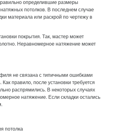
еправильно определившие размеры
 натяжных потолков. В последнем случае
дки материала или раскрой по чертежу в
тановки покрытия. Так, мастер может
 полотно. Неравномерное натяжение может
офиля не связана с типичными ошибками
. Как правило, после установки требуется
ельно распрямились. В некоторых случаях
вномерное натяжение. Если складки остались
.
ия потолка