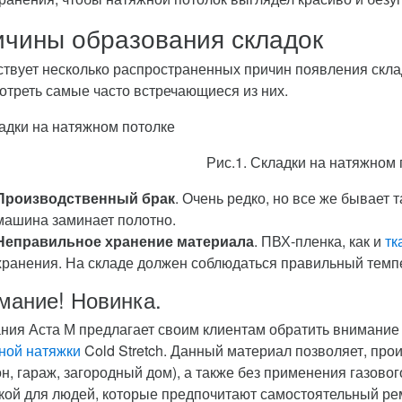
чины образования складок
твует несколько распространенных причин появления скла
отреть самые часто встречающиеся из них.
Рис.1. Складки на натяжном 
Производственный брак
. Очень редко, но все же бывает 
машина заминает полотно.
Неправильное хранение материала
. ПВХ-пленка, как и
тк
хранения. На складе должен соблюдаться правильный темп
мание! Новинка.
ния Аста М предлагает своим клиентам обратить внимани
ной натяжки
Cold Stretch. Данный материал позволяет, пр
он, гараж, загородный дом), а также без применения газовог
кой для людей, которые предпочитают самостоятельный рем