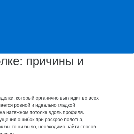
лке: причины и
делки, который органично выглядит во всех
чается ровной и идеально гладкой
 на натяжном потолке вдоль профиля.
ущения ошибок при раскрое полотна,
к бы то ни было, необходимо найти способ
пречно.