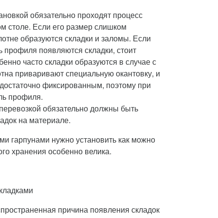
тановкой обязательно проходят процесс
ом столе. Если его размер слишком
лотне образуются складки и заломы. Если
ь профиля появляются складки, стоит
енно часто складки образуются в случае с
отна приваривают специальную окантовку, и
 достаточно фиксированным, поэтому при
ль профиля.
 перевозкой обязательно должны быть
адок на материале.
ми гарпунами нужно установить как можно
ого хранения особенно велика.
складками
спространенная причина появления складок