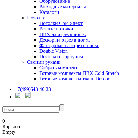
Оборудование
Расходные материалы
Каталоги
Потолки
Потолки Cold Stretch
Резные потолки
ПВХ на отрез в пог.м.
Дескор на отрез в пог.м.
Фактурные на отрез в пог.м.
Double Vision
Потолки с гарпуном
Своими руками
Собрать комплект
Готовые комплекты ПВХ Cold Stretch
Готовые комплекты ткань Descor
+7(499)643-46-33
0
Корзина
Empty