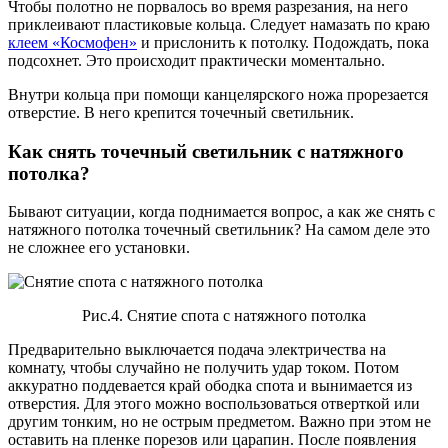
Чтобы полотно не порвалось во время разрезания, на него
приклеивают пластиковые кольца. Следует намазать по краю
клеем «Космофен»
и прислонить к потолку. Подождать, пока
подсохнет. Это происходит практически моментально.
Внутри кольца при помощи канцелярского ножа прорезается
отверстие. В него крепится точечный светильник.
Как снять точечный светильник с натяжного
потолка?
Бывают ситуации, когда поднимается вопрос, а как же снять с
натяжного потолка точечный светильник? На самом деле это
не сложнее его установки.
Рис.4. Снятие спота с натяжного потолка
Предварительно выключается подача электричества на
комнату, чтобы случайно не получить удар током. Потом
аккуратно поддевается край ободка спота и вынимается из
отверстия. Для этого можно воспользоваться отверткой или
другим тонким, но не острым предметом. Важно при этом не
оставить на пленке порезов или царапин. После появления