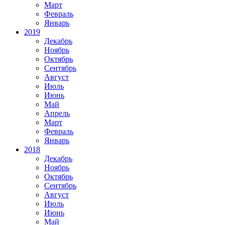
Март
Февраль
Январь
2019
Декабрь
Ноябрь
Октябрь
Сентябрь
Август
Июль
Июнь
Май
Апрель
Март
Февраль
Январь
2018
Декабрь
Ноябрь
Октябрь
Сентябрь
Август
Июль
Июнь
Май