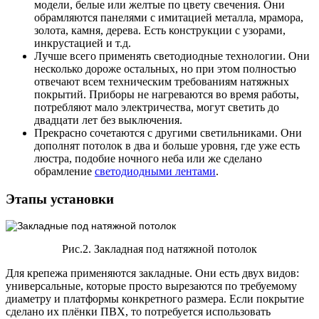
модели, белые или желтые по цвету свечения. Они
обрамляются панелями с имитацией металла, мрамора,
золота, камня, дерева. Есть конструкции с узорами,
инкрустацией и т.д.
Лучше всего применять светодиодные технологии. Они
несколько дороже остальных, но при этом полностью
отвечают всем техническим требованиям натяжных
покрытий. Приборы не нагреваются во время работы,
потребляют мало электричества, могут светить до
двадцати лет без выключения.
Прекрасно сочетаются с другими светильниками. Они
дополнят потолок в два и больше уровня, где уже есть
люстра, подобие ночного неба или же сделано
обрамление
светодиодными лентами
.
Этапы установки
Рис.2. Закладная под натяжной потолок
Для крепежа применяются закладные. Они есть двух видов:
универсальные, которые просто вырезаются по требуемому
диаметру и платформы конкретного размера. Если покрытие
сделано их плёнки ПВХ, то потребуется использовать