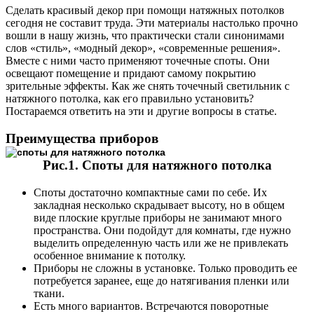
Сделать красивый декор при помощи натяжных потолков
сегодня не составит труда. Эти материалы настолько прочно
вошли в нашу жизнь, что практически стали синонимами
слов «стиль», «модный декор», «современные решения».
Вместе с ними часто применяют точечные споты. Они
освещают помещение и придают самому покрытию
зрительные эффекты. Как же снять точечный светильник с
натяжного потолка, как его правильно установить?
Постараемся ответить на эти и другие вопросы в статье.
Преимущества приборов
Рис.1. Споты для натяжного потолка
Споты достаточно компактные сами по себе. Их
закладная несколько скрадывает высоту, но в общем
виде плоские круглые приборы не занимают много
пространства. Они подойдут для комнаты, где нужно
выделить определенную часть или же не привлекать
особенное внимание к потолку.
Приборы не сложны в установке. Только проводить ее
потребуется заранее, еще до натягивания пленки или
ткани.
Есть много вариантов. Встречаются поворотные