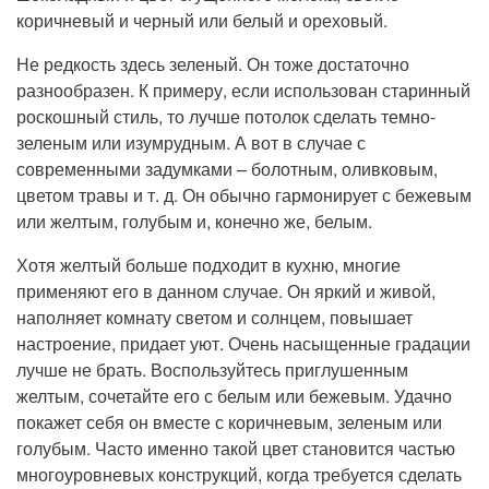
коричневый и черный или белый и ореховый.
Не редкость здесь зеленый. Он тоже достаточно
разнообразен. К примеру, если использован старинный
роскошный стиль, то лучше потолок сделать темно-
зеленым или изумрудным. А вот в случае с
современными задумками – болотным, оливковым,
цветом травы и т. д. Он обычно гармонирует с бежевым
или желтым, голубым и, конечно же, белым.
Хотя желтый больше подходит в кухню, многие
применяют его в данном случае. Он яркий и живой,
наполняет комнату светом и солнцем, повышает
настроение, придает уют. Очень насыщенные градации
лучше не брать. Воспользуйтесь приглушенным
желтым, сочетайте его с белым или бежевым. Удачно
покажет себя он вместе с коричневым, зеленым или
голубым. Часто именно такой цвет становится частью
многоуровневых конструкций, когда требуется сделать