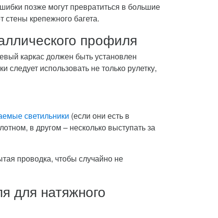
ошибки позже могут превратиться в большие
т стены крепежного багета.
таллического профиля
евый каркас должен быть установлен
и следует использовать не только рулетку,
аемые светильники
(если они есть в
лотном, в другом – несколько выступать за
рытая проводка, чтобы случайно не
я для натяжного