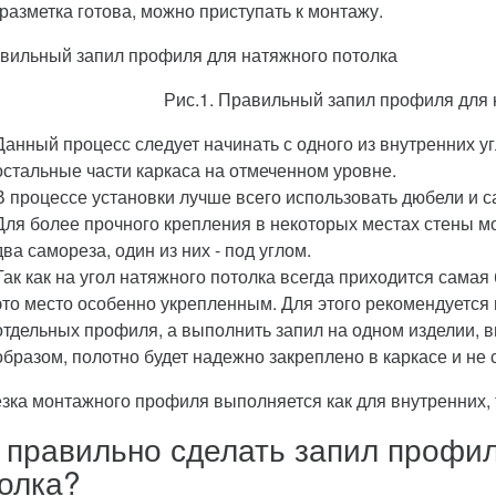
 разметка готова, можно приступать к монтажу.
Рис.1. Правильный запил профиля для 
Данный процесс следует начинать с одного из внутренних 
остальные части каркаса на отмеченном уровне.
В процессе установки лучше всего использовать дюбели и 
Для более прочного крепления в некоторых местах стены мо
два самореза, один из них - под углом.
Так как на угол натяжного потолка всегда приходится самая
это место особенно укрепленным. Для этого рекомендуется 
отдельных профиля, а выполнить запил на одном изделии, вы
образом, полотно будет надежно закреплено в каркасе и не 
зка монтажного профиля выполняется как для внутренних, т
 правильно сделать запил профил
олка?