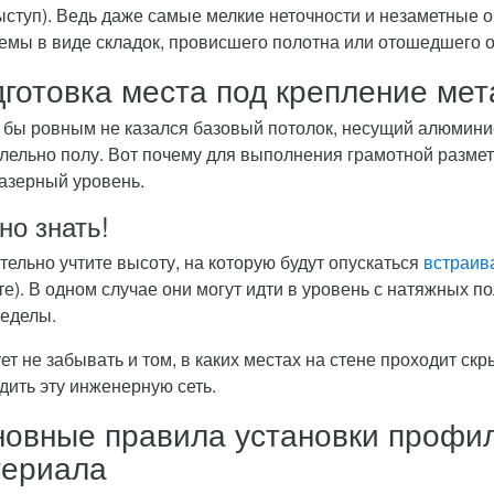
ыступ). Ведь даже самые мелкие неточности и незаметные 
емы в виде складок, провисшего полотна или отошедшего о
готовка места под крепление ме
 бы ровным не казался базовый потолок, несущий алюмини
лельно полу. Вот почему для выполнения грамотной разметк
лазерный уровень.
но знать!
тельно учтите высоту, на которую будут опускаться
встраив
те). В одном случае они могут идти в уровень с натяжных по
ределы.
ет не забывать и том, в каких местах на стене проходит ск
дить эту инженерную сеть.
овные правила установки профил
териала