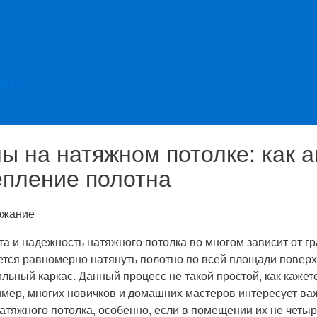
etch
лы на натяжном потолке: как 
епление полотна
ржание
та и надежность натяжного потолка во многом зависит от г
ется равномерно натянуть полотно по всей площади поверхн
льный каркас.
Данный процесс не такой простой, как кажет
мер, многих новичков и домашних мастеров интересует важ
натяжного потолка, особенно, если в помещении их не четыр