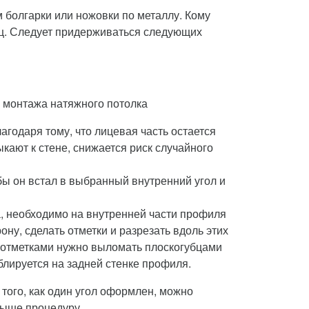
болгарки или ножовки по металлу. Кому
иц. Следует придерживаться следующих
я монтажа натяжного потолка
агодаря тому, что лицевая часть остается
кают к стене, снижается риск случайного
бы он встал в выбранный внутренний угол и
а, необходимо на внутренней части профиля
рону, сделать отметки и разрезать вдоль этих
у отметками нужно выломать плоскогубцами
ублируется на задней стенке профиля.
того, как один угол оформлен, можно
выше процедуру.