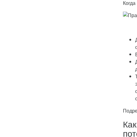
Когда
Подре
Как
пот