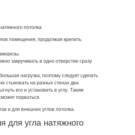
натяжного потолка
углов помещения, продолжая крепить
саморезы.
жно закручивать в одно отверстие сразу
 большая нагрузка, поэтому следует сделать
не стыковать на разных стенах два
гнуть его и установить в углу. Таким
сможет порваться.
ак и для внешних углов потолка.
я для угла натяжного