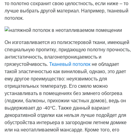
то полотно сохранит свою целостность, если ниже – то
лучше выбрать другой материал. Например, тканевый
потолок.
Он изготавливается из полиэстеровой ткани, имеющей
специальную пропитку, придающую полотну прочность,
антистатичность, влагонепроницаемость и
грязеустойчивость.
Тканевый потолок
не обладает
такой эластичностью как виниловый, однако, это дает
ему другое преимущество: неуязвимость для
отрицательных температур. Его смело можно
устанавливать в помещениях без зимнего обогрева
(лоджии, балконы, прихожии частных домов), ведь он
выдерживает до -40°С. Также данный вариант
декоративной отделки как нельзя лучше подойдет для
обустройства интерьера в загородном летнем домике
или на неотапливаемой мансарде. Кроме того, его