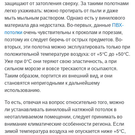
защищают от затопления сверху. За такими полотнами
легко ухаживать: можно протирать от пыли и даже
мыть мыльным раствором. Однако есть у винилового
материала два недостатка. Во-первых, данные
ПВХ-
потолки
очень чувствительны к проколам и порезам,
поэтому их следует беречь от острых предметов. Во-
вторых, эти полотна можно эксплуатировать только при
положительной температуре воздуха: от +5°С до +50°С.
Уже при 0°С они теряют свою эластичность, а при
сильном морозе и вовсе трескаются и осыпаются.
Таким образом, портится их внешний вид, и они
становятся непригодными к дальнейшему
использованию.
То есть, отвечая на вопрос относительно того, можно
ли устанавливать виниловый натяжной потолок в
неотапливаемом помещении, следует принимать во
внимание климатические особенности региона. Если
зимой температура воздуха не опускается ниже +5°С,