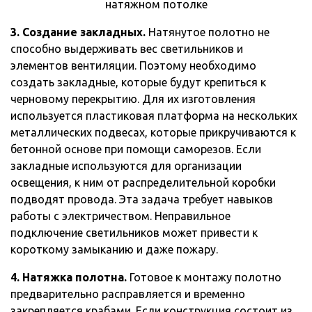
натяжном потолке
3. Создание закладных.
Натянутое полотно не
способно выдерживать вес светильников и
элементов вентиляции. Поэтому необходимо
создать закладные, которые будут крепиться к
черновому перекрытию. Для их изготовления
используется пластиковая платформа на нескольких
металлических подвесах, которые прикручиваются к
бетонной основе при помощи саморезов. Если
закладные используются для организации
освещения, к ним от распределительной коробки
подводят провода. Эта задача требует навыков
работы с электричеством. Неправильное
подключение светильников может привести к
короткому замыканию и даже пожару.
4. Натяжка полотна.
Готовое к монтажу полотно
предварительно расправляется и временно
закрепляется крабами. Если конструкция состоит из