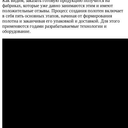
Как видим, заказать готовую продукцию получится на
фабриках, которые уже давно занимаются этим и имеют
положительные отзывы. Процесс создания полотен включает
в себя пять основных этапов, начиная от формирования
полотна и заканчивая его упаковкой и доставкой. Для этого
применяются годами разрабатываемые технологии и
оборудование.