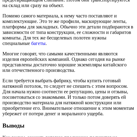
на склад или сразу на объект.
Помимо самого материала, к нему часто поставляют и
комплектующие. Это те же профили, маскирующие ленты,
платформы для закладных. Обычно эти детали подбираются в
зависимости от типа конструкции, ее сложности и габаритов
комнаты. Для тех же бесщелевых полотен нужны
специальные
багеты
.
Многие говорят, что самыми качественными являются
изделия европейских компаний. Однако сегодня на рынке
представлены достаточно хорошие экземпляры китайского
или отечественного производства.
Если требуется выбрать фабрику, чтобы купить готовый
натяжной потолок, то следует не спешить с этим вопросом.
Для начала нужно соотнести ее репутацию, цены и отзывы,
посоветоваться со знакомыми. И только потом доверять ей
производство материала для натяжной конструкции или
приобретение его. Внимательное отношение к этим моментам
убережет от потери денег и морального ущерба.
Выводы