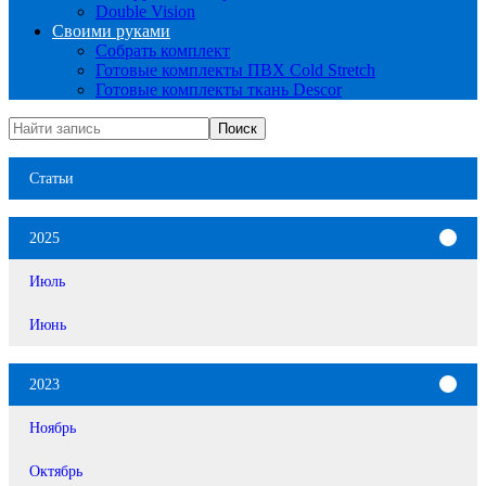
Double Vision
Своими руками
Собрать комплект
Готовые комплекты ПВХ Cold Stretch
Готовые комплекты ткань Descor
Статьи
2025
Июль
Июнь
2023
Ноябрь
Октябрь