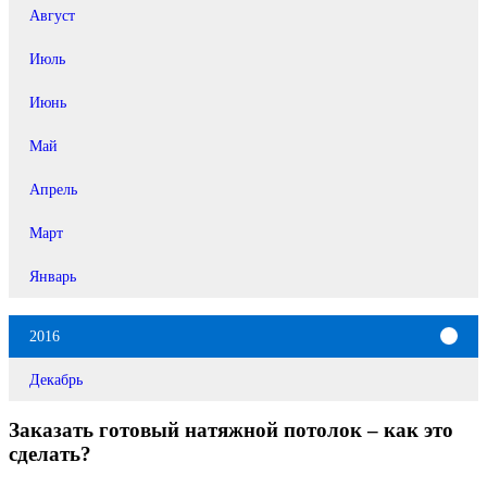
Август
Июль
Июнь
Май
Апрель
Март
Январь
2016
Декабрь
Заказать готовый натяжной потолок – как это
сделать?