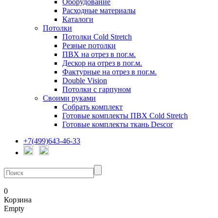
Оборудование
Расходные материалы
Каталоги
Потолки
Потолки Cold Stretch
Резные потолки
ПВХ на отрез в пог.м.
Дескор на отрез в пог.м.
Фактурные на отрез в пог.м.
Double Vision
Потолки с гарпуном
Своими руками
Собрать комплект
Готовые комплекты ПВХ Cold Stretch
Готовые комплекты ткань Descor
+7(499)643-46-33
0
Корзина
Empty