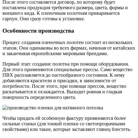
После этого составляется договор, по которому будет
поставлена продукция требуемого размера, цвета, формы и
внешнего вида. К пленочным полотнам приваривается
гарпун. Они сразу готовы к установке.
Особенности производства
Процесс создания пленочных полотен состоит из нескольких
этапов. Они одинаковы во всех фирмах, начиная от китайских
и заканчивая европейскими мировыми брендами.
Первый этап: создание полотна при помощи оборудования.
Для этого применяются специальные прессы. Само вещество
ПВХ расплавляется до пастообразного состояния. К нему
добавляются красители и присадки, в зависимости от
потребности. После этого, при помощи прессов, вещество
раскатывается и охлаждается. Выходит ровная и гладкая
поверхность определенного цвета.
Чтобы придать ей особенную фактуру применяются более
сильные станки (для тонкой пленки со светопрозрачными
свойствами) или такие, которые заставляют глянец блестеть.